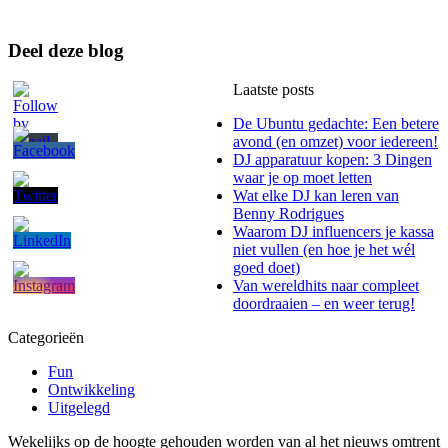
Deel deze blog
Laatste posts
De Ubuntu gedachte: Een betere
avond (en omzet) voor iedereen!
DJ apparatuur kopen: 3 Dingen
waar je op moet letten
Wat elke DJ kan leren van
Benny Rodrigues
Waarom DJ influencers je kassa
niet vullen (en hoe je het wél
goed doet)
Van wereldhits naar compleet
doordraaien – en weer terug!
Categorieën
Fun
Ontwikkeling
Uitgelegd
Wekelijks op de hoogte gehouden worden van al het nieuws omtrent