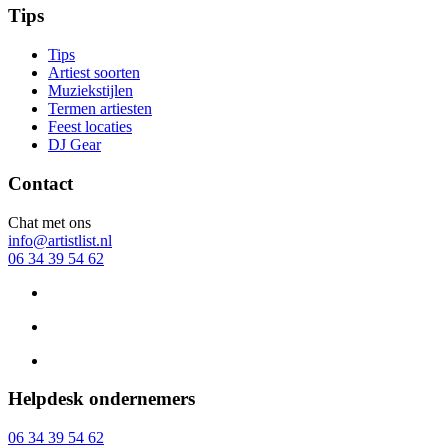
Tips
Tips
Artiest soorten
Muziekstijlen
Termen artiesten
Feest locaties
DJ Gear
Contact
Chat met ons
info@artistlist.nl
06 34 39 54 62
Helpdesk ondernemers
06 34 39 54 62