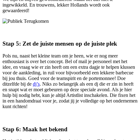
ingewikkeld. En trouwens, lekker Hollands wordt ook
gewaardeerd!
Stap 5: Zet de juiste mensen op de juiste plek
Pols nu, naast het kleine team om je heen, wie er nog meer
enthousiast is over het concept. Bel of mail je personeel met het
idee, en vraag wie er zin heeft om een extra dagje te helpen klussen
voor de aankleding, in ruil voor bijvoorbeeld een lekkere barbecue
bij jou thuis. Goed voor de teamspirit en de portemonnee! Doe
ditzelfde bij de
dj’s
. Niks zo belangrijk als een dj die er zin in heeft
en snapt wat er moet gebeuren op deze speciale avond. Als je hier
hulp bij nodig hebt, kun je altijd Artistlist inschakelen. Die fixen het
in een handomdraai voor je, zodat jij je volledige op het ondernemen
kunt richten!
Stap 6: Maak het bekend