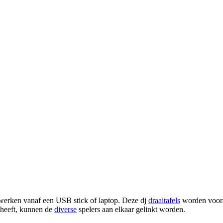
 werken vanaf een USB stick of laptop. Deze dj
draaitafels
worden voora
 heeft, kunnen de
diverse
spelers aan elkaar gelinkt worden.