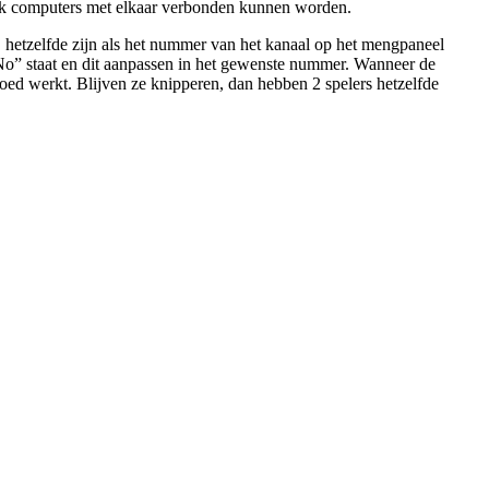
ok computers met elkaar verbonden kunnen worden.
m, hetzelfde zijn als het nummer van het kanaal op het mengpaneel
r No” staat en dit aanpassen in het gewenste nummer. Wanneer de
oed werkt. Blijven ze knipperen, dan hebben 2 spelers hetzelfde