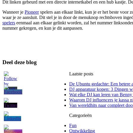
Dit linken gebeurd met een directe internetkabel en een hub kastje. 
Wanneer je
Pioneer
spelers aan elkaar linkt, kun je er het beste voor
waar je ze aansluit. Dit stel je in door de menuknop rechtsboven inge
spelers
eenmaal aan elkaar gelinkt worden, zal het nummer linksonder 
nummer gekregen, en kun je dit aanpassen.
Deel deze blog
Laatste posts
De Ubuntu gedachte: Een betere a
DJ apparatuur kopen: 3 Dingen wa
Wat elke DJ kan leren van Benny
Waarom DJ influencers je kassa ni
Van wereldhits naar compleet doo
Categorieën
Fun
Ontwikkeling