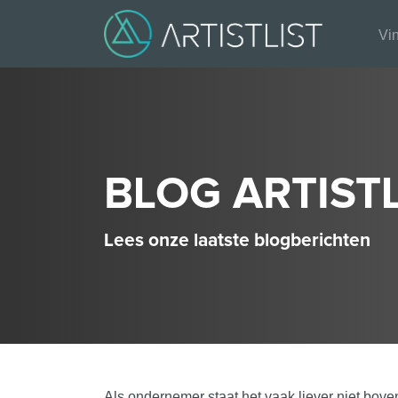
Vin
BLOG ARTISTL
Lees onze laatste blogberichten
Als ondernemer staat het vaak liever niet boven