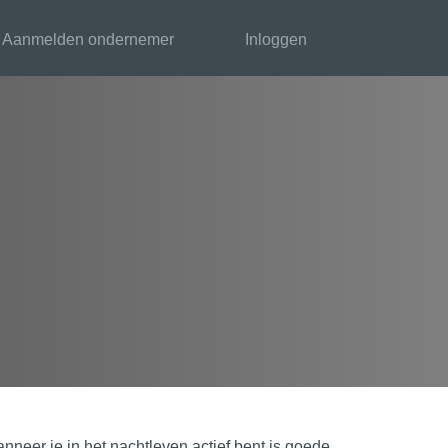
Aanmelden ondernemer
Inloggen
anneer je in het nachtleven actief bent is goede