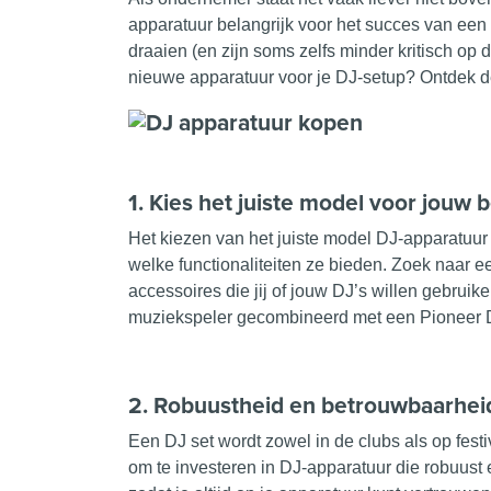
apparatuur belangrijk voor het succes van ee
draaien (en zijn soms zelfs minder kritisch op
nieuwe apparatuur voor je
DJ-setup
? Ontdek de
1. Kies het juiste model voor jouw 
Het kiezen van het juiste model DJ-apparatuur
welke functionaliteiten ze bieden. Zoek naar e
accessoires die jij of jouw DJ’s willen gebrui
muziekspeler gecombineerd met een Pioneer 
2. Robuustheid en betrouwbaarhe
Een DJ set wordt zowel in de clubs als op festi
om te investeren in DJ-apparatuur die robuust 