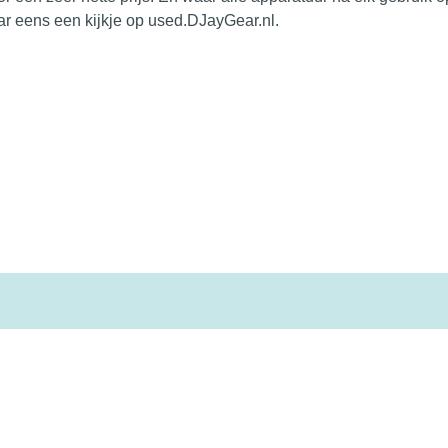
r eens een kijkje op
used.DJayGear.nl.