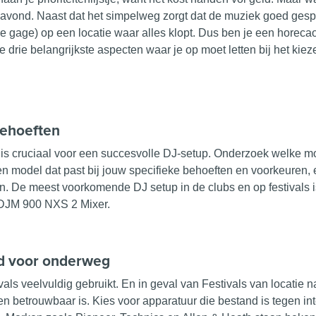
n avond. Naast dat het simpelweg zorgt dat de muziek goed ge
 de gage) op een locatie waar alles klopt. Dus ben je een hore
 drie belangrijkste aspecten waar je op moet letten bij het kiez
behoeften
 is cruciaal voor een succesvolle DJ-setup. Onderzoek welke m
en model dat past bij jouw specifieke behoeften en
voorkeuren
,
ken. De meest voorkomende DJ setup in de clubs en op festivals
DJM 900 NXS 2 Mixer.
id voor onderweg
vals veelvuldig gebruikt. En in geval van Festivals van locatie 
en betrouwbaar is. Kies voor apparatuur die bestand is tegen int