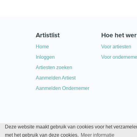
Artistlist
Hoe het wer
Home
Voor artiesten
Inloggen
Voor onderneme
Artiesten zoeken
Aanmelden Artiest
Aanmelden Ondernemer
Deze website maakt gebruik van cookies voor het verzamelen
Copyright © 2026 Artistlist. All Rights Reserved.
met het gebruik van deze cookies.
Meer informatie