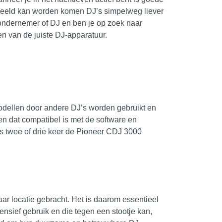
speeld kan worden komen DJ’s simpelweg liever
caondernemer of DJ en ben je op zoek naar
en van de juiste DJ-apparatuur.
odellen door andere DJ’s worden gebruikt en
 en dat compatibel is met de software en
 is twee of drie keer de Pioneer CDJ 3000
naar locatie gebracht. Het is daarom essentieel
ensief gebruik en die tegen een stootje kan,