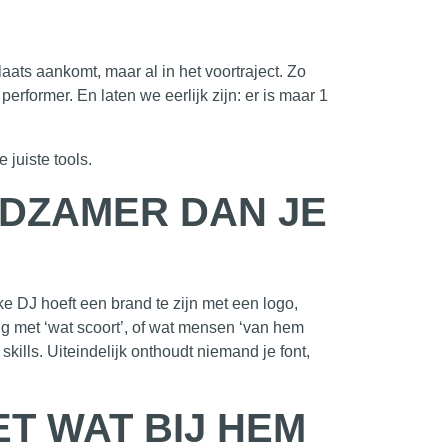
aats aankomt, maar al in het voortraject. Zo
erformer. En laten we eerlijk zijn: er is maar 1
e juiste
tools
.
ELDZAMER DAN JE
elke DJ hoeft een brand te zijn met een logo,
g met ‘wat scoort’, of wat mensen ‘van hem
skills. Uiteindelijk onthoudt niemand je font,
ET WAT BIJ HEM