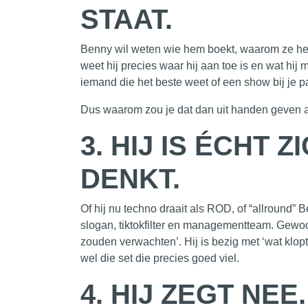
STAAT.
Benny wil weten wie hem boekt, waarom ze hem w
weet hij precies waar hij aan toe is en wat hij
iemand die het beste weet of een show bij je pa
Dus waarom zou je dat dan uit handen geven al
3.
HIJ IS ÉCHT 
DENKT.
Of hij nu techno draait als ROD, of “allround” Be
slogan, tiktokfilter en
managementteam
. Gewoo
zouden verwachten’. Hij is bezig met ‘wat klopt’
wel die set die precies goed viel.
4.
HIJ ZEGT NEE