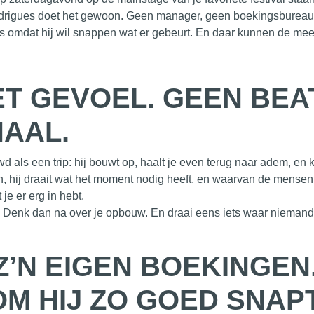
rigues doet het gewoon. Geen manager, geen boekingsbureau,
t is omdat hij wil snappen wat er gebeurt. En daar kunnen de mee
ET GEVOEL. GEEN BEA
AAL.
 als een trip: hij bouwt op, haalt je even terug naar adem, en
en, hij draait wat het moment nodig heeft, en waarvan de mensen 
je er erg in hebt.
 Denk dan na over je opbouw. En draai eens iets waar niemand o
Z’N EIGEN BOEKINGEN.
M HIJ ZO GOED SNAPT