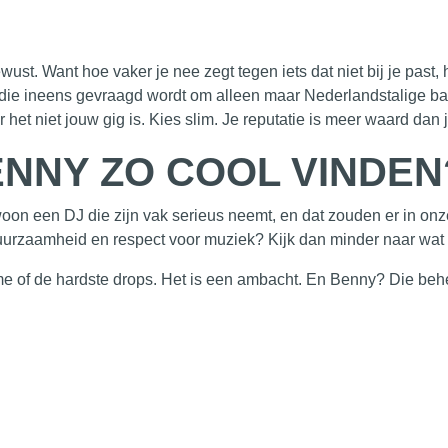
st. Want hoe vaker je nee zegt tegen iets dat niet bij je past, ho
die ineens gevraagd wordt om alleen maar Nederlandstalige bange
 het niet
jouw
gig is. Kies slim. Je reputatie is meer waard dan 
NNY ZO COOL VINDEN
oon een DJ die zijn vak serieus neemt, en dat zouden er in on
 duurzaamheid en respect voor muziek? Kijk dan minder naar wat
 of de hardste drops. Het is een ambacht. En Benny? Die beheer