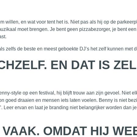
illen, en wat voor tent het is. Niet pas als hij op de parkeerpl
 muzikaal moet brengen. Je bent geen pizzabezorger, je bent een p
st.
s zelfs de beste en meest geboekte DJ’s het zelf kunnen met d
ZICHZELF. EN DAT IS Z
nny-style op een festival, hij blijft trouw aan zijn gevoel. Niet 
n goed draaien en mensen iets laten voelen. Benny is niet bezi
. Leer ervan en laat je branding niet belangrijker worden dan je 
. VAAK. OMDAT HIJ WE