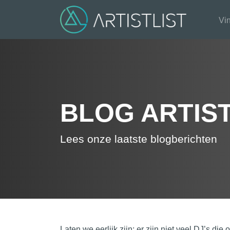
Vin
BLOG ARTIST
Lees onze laatste blogberichten
Laten we eerlijk zijn: er zijn niet veel DJ’s d