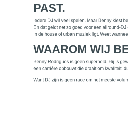
PAST.
Iedere DJ wil veel spelen. Maar Benny kiest bewu
En dat geldt net zo goed voor een allround-DJ 
in de house of urban muziek ligt. Weet wanneer
WAAROM WIJ BE
Benny Rodrigues is geen superheld. Hij is gew
een carrière opbouwt die draait om kwaliteit,
Want DJ zijn is geen race om het meeste volume