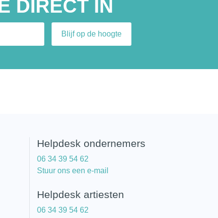
E DIRECT IN
Helpdesk ondernemers
06 34 39 54 62
Stuur ons een e-mail
Helpdesk artiesten
06 34 39 54 62