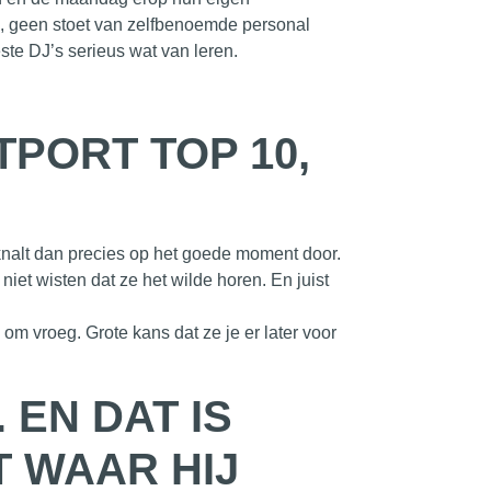
 geen stoet van zelfbenoemde personal
ste DJ’s serieus wat van leren.
TPORT TOP 10,
 knalt dan precies op het goede moment door.
niet wisten dat ze het wilde horen. En juist
m vroeg. Grote kans dat ze je er later voor
 EN DAT IS
 WAAR HIJ