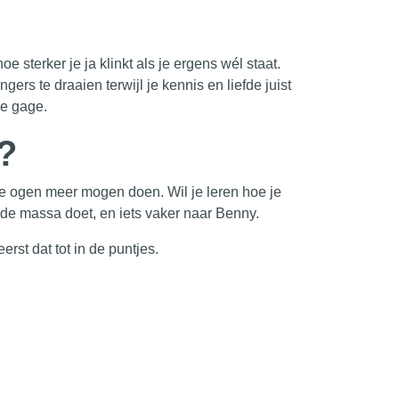
e sterker je ja klinkt als je ergens wél staat.
rs te draaien terwijl je kennis en liefde juist
je gage.
?
ze ogen meer mogen doen. Wil je leren hoe je
 de massa doet, en iets vaker naar Benny.
st dat tot in de puntjes.