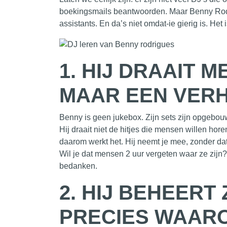
boekingsmails beantwoorden. Maar Benny Rod
assistants. En da’s niet omdat-ie gierig is. He
1.
HIJ DRAAIT M
MAAR EEN VERH
Benny is geen jukebox. Zijn
sets
zijn opgebouwd
Hij draait niet de hitjes die mensen willen hor
daarom werkt het. Hij neemt je mee, zonder dat 
Wil je dat mensen 2 uur vergeten waar ze zijn?
bedanken.
2.
HIJ BEHEERT 
PRECIES WAARO