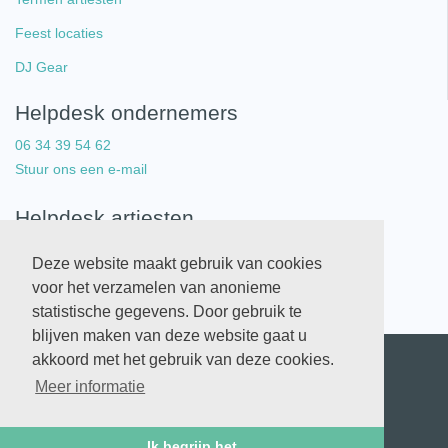
Feest locaties
DJ Gear
Helpdesk ondernemers
06 34 39 54 62
Stuur ons een e-mail
Helpdesk artiesten
06 34 39 54 62
Deze website maakt gebruik van cookies
Stuur ons een e-mail
voor het verzamelen van anonieme
statistische gegevens. Door gebruik te
blijven maken van deze website gaat u
akkoord met het gebruik van deze cookies.
Copyright © 2026 Artistlist. All Rights Reserved.
Meer informatie
Algemene voorwaarden
Privacy statement
Standaard overeenkomst
Ik begrijp het