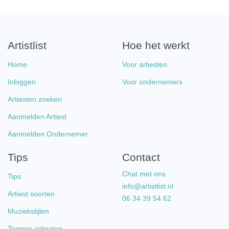
Artistlist
Hoe het werkt
Home
Voor artiesten
Inloggen
Voor ondernemers
Artiesten zoeken
Aanmelden Artiest
Aanmelden Ondernemer
Tips
Contact
Chat met ons
Tips
info@artistlist.nl
Artiest soorten
06 34 39 54 62
Muziekstijlen
Termen artiesten