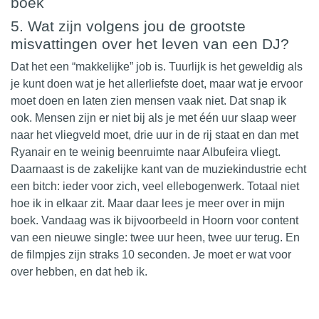
5.⁠ ⁠Wat zijn volgens jou de grootste
misvattingen over het leven van een DJ?
Dat het een “makkelijke” job is. Tuurlijk is het geweldig als
je kunt doen wat je het allerliefste doet, maar wat je ervoor
moet doen en laten zien mensen vaak niet. Dat snap ik
ook. Mensen zijn er niet bij als je met één uur slaap weer
naar het vliegveld moet, drie uur in de rij staat en dan met
Ryanair en te weinig beenruimte naar Albufeira vliegt.
Daarnaast is de zakelijke kant van de muziekindustrie echt
een bitch:
ieder
voor zich, veel ellebogenwerk. Totaal niet
hoe ik in elkaar zit. Maar daar lees je meer over in mijn
boek. Vandaag was ik bijvoorbeeld in Hoorn voor content
van een nieuwe single: twee uur heen, twee uur terug. En
de filmpjes zijn straks 10 seconden. Je moet er wat voor
over hebben, en dat heb ik.