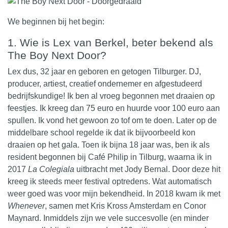
We beginnen bij het begin:
1.⁠ ⁠Wie is Lex van Berkel, beter bekend als
The Boy Next Door?
Lex dus, 32 jaar en geboren en getogen Tilburger. DJ,
producer, artiest, creatief ondernemer en afgestudeerd
bedrijfskundige! Ik ben al vroeg begonnen met
draaien
op
feestjes. Ik kreeg dan 75 euro en huurde voor 100 euro aan
spullen. Ik vond het gewoon zo tof om te doen. Later op de
middelbare school regelde ik dat ik bijvoorbeeld kon
draaien op het gala. Toen ik bijna 18 jaar was, ben ik als
resident begonnen bij Café Philip in Tilburg, waarna ik in
2017
La Colegiala
uitbracht met Jody Bernal. Door deze hit
kreeg ik steeds meer festival optredens. Wat automatisch
weer goed was voor mijn bekendheid. In 2018 kwam ik met
Whenever
, samen met Kris Kross Amsterdam en Conor
Maynard. Inmiddels zijn we vele succesvolle (en minder