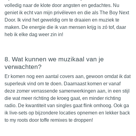
volledig naar de klote door angsten en gedachtes. Nu
geniet ik echt van mijn privéleven en die als The Boy Next
Door. Ik vind het geweldig om te draaien en muziek te
maken. De energie die ik van mensen krijg is zó tof, daar
heb ik elke dag weer zin in!
8.⁠ ⁠Wat kunnen we muzikaal van je
verwachten?
Er komen nog een aantal covers aan, gewoon omdat ik dat
superleuk vind om te doen. Daarnaast komen er vanaf
deze zomer verrassende samenwerkingen aan, in een stijl
die wat meer richting de kroeg gaat, en minder richting
radio. De kwantiteit van singles gaat flink omhoog. Ook ga
ik live-sets op bijzondere locaties opnemen en lekker back
to my roots door toffe remixes te droppen!