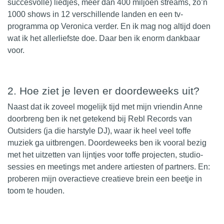
succesvolle) liedjes, meer dan 400 miljoen streams, zo’n
1000 shows in 12 verschillende landen en een tv-
programma op Veronica verder. En ik mag nog altijd doen
wat ik het allerliefste doe. Daar ben ik enorm dankbaar
voor.
2.⁠ ⁠Hoe ziet je leven er doordeweeks uit?
Naast dat ik zoveel mogelijk tijd met mijn vriendin Anne
doorbreng ben ik net getekend bij Rebl Records van
Outsiders (ja die harstyle DJ), waar ik heel veel toffe
muziek ga uitbrengen. Doordeweeks ben ik vooral bezig
met het uitzetten van lijntjes voor toffe projecten,
studio
-
sessies en meetings met andere artiesten of partners. En:
proberen mijn overactieve creatieve brein een beetje in
toom te houden.