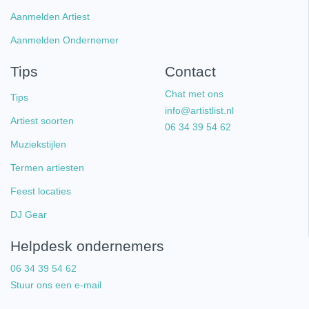
Aanmelden Artiest
Aanmelden Ondernemer
Tips
Contact
Chat met ons
Tips
info@artistlist.nl
Artiest soorten
06 34 39 54 62
Muziekstijlen
Termen artiesten
Feest locaties
DJ Gear
Helpdesk ondernemers
06 34 39 54 62
Stuur ons een e-mail