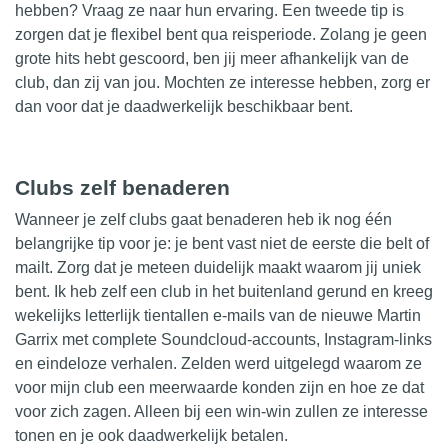
hebben? Vraag ze naar hun ervaring. Een tweede tip is
zorgen dat je flexibel bent qua reisperiode. Zolang je geen
grote hits hebt gescoord, ben jij meer afhankelijk van de
club, dan zij van jou. Mochten ze interesse hebben, zorg er
dan voor dat je daadwerkelijk beschikbaar bent.
Clubs zelf benaderen
Wanneer je zelf clubs gaat benaderen heb ik nog één
belangrijke tip voor je: je bent vast niet de eerste die belt of
mailt. Zorg dat je meteen duidelijk maakt waarom jij uniek
bent. Ik heb zelf een club in het buitenland gerund en kreeg
wekelijks letterlijk tientallen e-mails van de nieuwe Martin
Garrix met complete
Soundcloud
-accounts, Instagram-links
en eindeloze verhalen. Zelden werd uitgelegd waarom ze
voor mijn club een meerwaarde konden zijn en hoe ze dat
voor zich zagen. Alleen bij een win-win zullen ze interesse
tonen en je ook daadwerkelijk betalen.