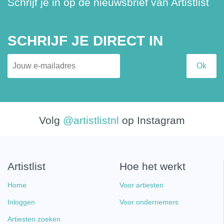
Schrijf je in op de nieuwsbrief van Artistlist
SCHRIJF JE DIRECT IN
Volg
@artistlistnl
op Instagram
Artistlist
Hoe het werkt
Home
Voor artiesten
Inloggen
Voor ondernemers
Artiesten zoeken