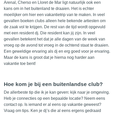
Arenal, Cherso en Lloret de Mar ligt natuurlijk ook een
kans om in het buitenland te draaien. Het is echter
moeilijker om hier een vakantietrip van te maken. In veel
gevallen boeken clubs alleen hele bekende
artiesten
om
de zaak vol te krijgen. De rest van de tijd wordt opgevuld
met een resident dj. Die resident kan jij zijn. In veel
gevallen betekent het dat je alle dagen van de week van
vroeg op de avond tot vroeg in de ochtend staat te draaien.
Een geweldige ervaring als dj en erg goed voor je ervaring.
Maar de kans is groot dat je hierna nog harder aan
vakantie toe bent!
Hoe kom je bij een buitenlandse club?
De allerbeste tip die ik je kan geven: kijk naar je omgeving.
Heb je connecties op een bepaalde locatie? Neem eens
contact op. Is iemand er al eens op vakantie geweest?
Vraag om tips. Ken je dj’s die al eens ergens gedraaid