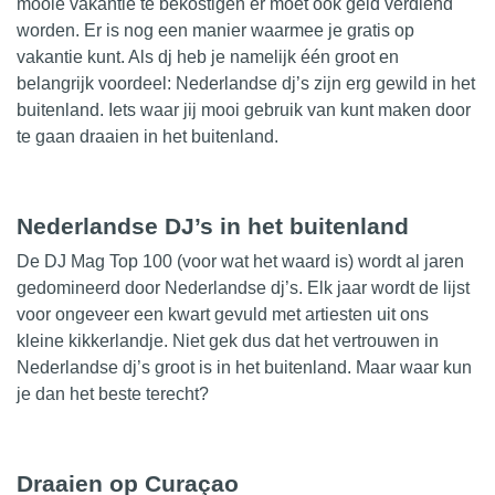
mooie vakantie te bekostigen er moet ook geld verdiend
worden. Er is nog een manier waarmee je gratis op
vakantie kunt. Als
dj
heb je namelijk één groot en
belangrijk voordeel: Nederlandse dj’s zijn erg gewild in het
buitenland. Iets waar jij mooi gebruik van kunt maken door
te gaan draaien in het buitenland.
Nederlandse DJ’s in het buitenland
De DJ Mag Top 100 (voor wat het waard is) wordt al jaren
gedomineerd door Nederlandse dj’s. Elk jaar wordt de lijst
voor ongeveer een kwart gevuld met artiesten uit ons
kleine kikkerlandje. Niet gek dus dat het
vertrouwen
in
Nederlandse dj’s groot is in het buitenland. Maar waar kun
je dan het beste terecht?
Draaien op Curaçao