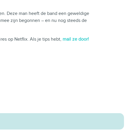
sten. Deze man heeft de band een geweldige
0 mee zijn begonnen – en nu nog steeds de
es op Netflix. Als je tips hebt,
mail ze door!