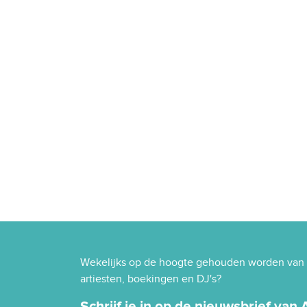
Wekelijks op de hoogte gehouden worden van 
artiesten, boekingen en DJ's?
Schrijf je in op de nieuwsbrief van Ar