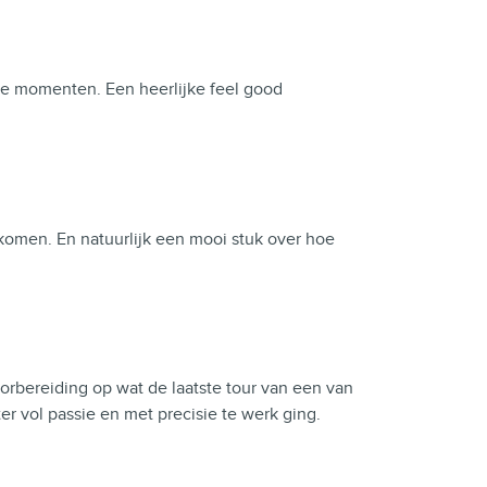
uze momenten. Een heerlijke feel good
 komen. En natuurlijk een mooi stuk over hoe
rbereiding op wat de laatste tour van een van
ter vol passie en met precisie te werk ging.