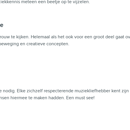
ekkennis meteen een beetje op te vijzelen.
ce
uw te kijken. Helemaal als het ook voor een groot deel gaat ove
 beweging en creatieve concepten.
e nodig. Elke zichzelf respecterende muziekliefhebber kent zijn
ensen hiermee te maken hadden. Een must see!