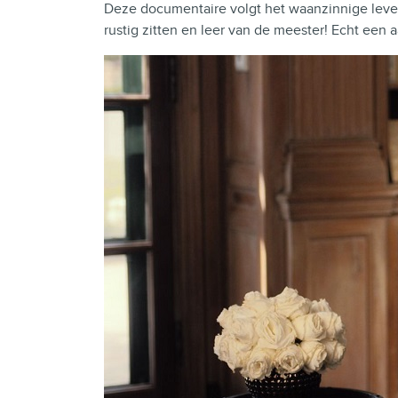
Deze documentaire volgt het waanzinnige leven
rustig zitten en leer van de meester! Echt een 