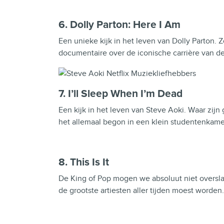
6. Dolly Parton: Here I Am
Een unieke kijk in het leven van Dolly Parton.
documentaire over de iconische carrière van 
7. I’ll Sleep When I’m Dead
Een kijk in het leven van Steve Aoki. Waar zij
het allemaal begon in een klein studentenkame
8. This Is It
De King of Pop mogen we absoluut niet oversla
de grootste artiesten aller tijden moest worden.