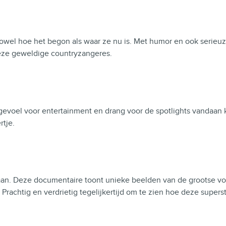
 Zowel hoe het begon als waar ze nu is. Met humor en ook serie
deze geweldige countryzangeres.
n gevoel voor entertainment en drang voor de spotlights vandaan
rtje.
an. Deze documentaire toont unieke beelden van de grootse voo
 Prachtig en verdrietig tegelijkertijd om te zien hoe deze supers