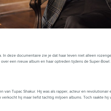
a. In deze documentaire zie je dat haar leven niet alleen rozeng
k over een nieuw album en haar optreden tijdens de Super-Bowl.
en van Tupac Shakur. Hij was als rapper, acteur en revolutionair e
verkocht hij maar liefst tachtig miljoen albums. Toch raakte hij v