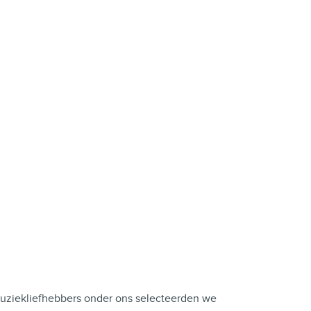
uziekliefhebbers
onder ons selecteerden we