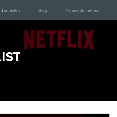
d artiesten
Blog
Aanmelden artiest
IST