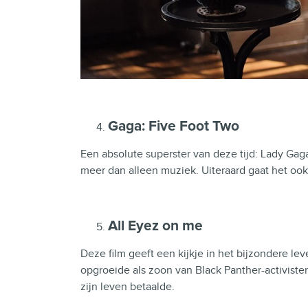
Gaga: Five Foot Two
Een absolute superster van deze tijd: Lady Gag
meer dan alleen muziek. Uiteraard gaat het oo
All Eyez on me
Deze film geeft een kijkje in het bijzondere lev
opgroeide als zoon van Black Panther-activisten 
zijn leven betaalde.