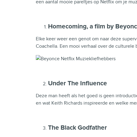
een aantal mooie pareltjes op
Netflix
om je muzi
Homecoming, a film by Beyon
Elke keer weer een genot om naar deze supervro
Coachella. Een mooi verhaal over de culturele
Under The Influence
Deze man heeft als het goed is geen introducti
en wat Keith Richards inspireerde en welke m
The Black Godfather