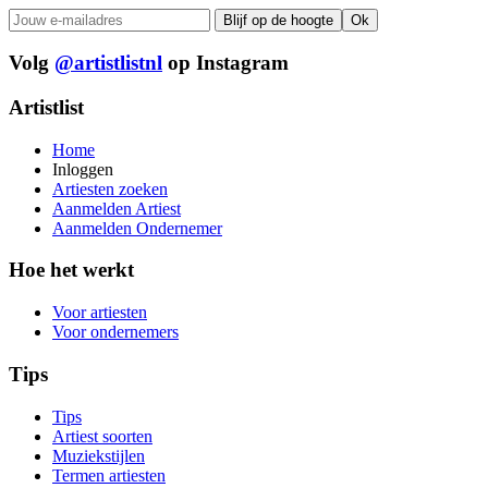
Volg
@artistlistnl
op Instagram
Artistlist
Home
Inloggen
Artiesten zoeken
Aanmelden Artiest
Aanmelden Ondernemer
Hoe het werkt
Voor artiesten
Voor ondernemers
Tips
Tips
Artiest soorten
Muziekstijlen
Termen artiesten