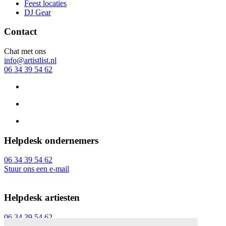
Feest locaties
DJ Gear
Contact
Chat met ons
info@artistlist.nl
06 34 39 54 62
Helpdesk ondernemers
06 34 39 54 62
Stuur ons een e-mail
Helpdesk artiesten
06 34 39 54 62