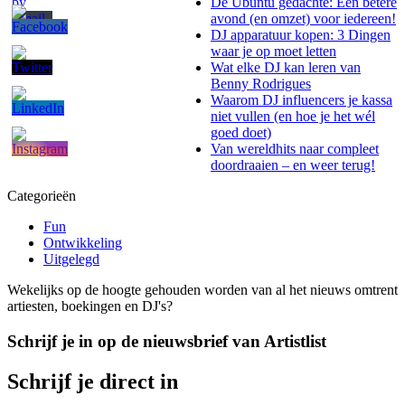
De Ubuntu gedachte: Een betere
avond (en omzet) voor iedereen!
DJ apparatuur kopen: 3 Dingen
waar je op moet letten
Wat elke DJ kan leren van
Benny Rodrigues
Waarom DJ influencers je kassa
niet vullen (en hoe je het wél
goed doet)
Van wereldhits naar compleet
doordraaien – en weer terug!
Categorieën
Fun
Ontwikkeling
Uitgelegd
Wekelijks op de hoogte gehouden worden van al het nieuws omtrent
artiesten, boekingen en DJ's?
Schrijf je in op de nieuwsbrief van Artistlist
Schrijf je direct in