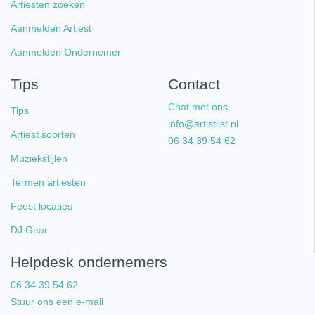
Artiesten zoeken
Aanmelden Artiest
Aanmelden Ondernemer
Tips
Contact
Chat met ons
Tips
info@artistlist.nl
Artiest soorten
06 34 39 54 62
Muziekstijlen
Termen artiesten
Feest locaties
DJ Gear
Helpdesk ondernemers
06 34 39 54 62
Stuur ons een e-mail