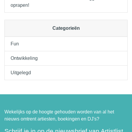
oprapen!
Categorieën
Fun
Ontwikkeling
Uitgelegd
Wekelijks op de hoogte gehouden worden van al het
nieuws omtrent artiesten, boekingen en DJ's?
Schrijf je in op de nieuwsbrief van Artistlist