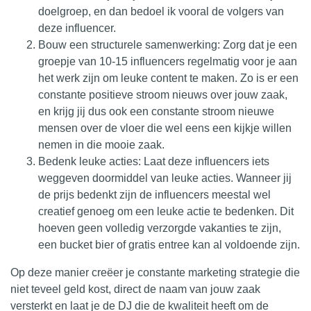
doelgroep, en dan bedoel ik vooral de volgers van
deze influencer.
Bouw een structurele samenwerking: Zorg dat je een
groepje van 10-15 influencers regelmatig voor je aan
het werk zijn om leuke content te maken. Zo is er een
constante positieve stroom nieuws over jouw zaak,
en krijg jij dus ook een constante stroom nieuwe
mensen over de vloer die wel eens een kijkje willen
nemen in die mooie zaak.
Bedenk leuke acties: Laat deze influencers iets
weggeven doormiddel van leuke acties. Wanneer jij
de prijs bedenkt zijn de influencers meestal wel
creatief genoeg om een leuke actie te bedenken. Dit
hoeven geen volledig verzorgde vakanties te zijn,
een bucket bier of gratis entree kan al voldoende zijn.
Op deze manier creëer je constante marketing strategie die
niet teveel geld kost, direct de naam van jouw zaak
versterkt en laat je de DJ die de kwaliteit heeft om de