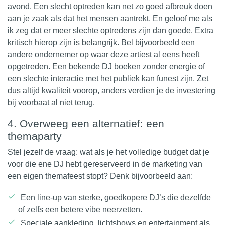
avond. Een slecht optreden kan net zo goed afbreuk doen
aan je zaak als dat het mensen aantrekt. En geloof me als
ik zeg dat er meer slechte optredens zijn dan goede. Extra
kritisch hierop zijn is belangrijk. Bel bijvoorbeeld een
andere ondernemer op waar deze artiest al eens heeft
opgetreden. Een bekende DJ boeken zonder energie of
een slechte interactie met het publiek kan funest zijn. Zet
dus altijd kwaliteit voorop, anders verdien je de investering
bij voorbaat al niet terug.
4. Overweeg een alternatief: een
themaparty
Stel jezelf de vraag: wat als je het volledige budget dat je
voor die ene DJ hebt gereserveerd in de marketing van
een eigen themafeest stopt? Denk bijvoorbeeld aan:
Een line-up van sterke, goedkopere DJ’s die dezelfde
of zelfs een betere vibe neerzetten.
Speciale aankleding, lichtshows en entertainment als