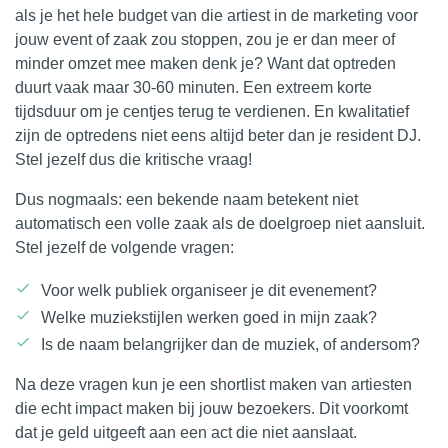
als je het hele budget van die artiest in de marketing voor
jouw event of zaak zou stoppen, zou je er dan meer of
minder omzet mee maken denk je? Want dat optreden
duurt vaak maar 30-60 minuten. Een extreem korte
tijdsduur om je centjes terug te verdienen. En kwalitatief
zijn de optredens niet eens altijd beter dan je resident DJ.
Stel jezelf dus die kritische vraag!
Dus nogmaals: een bekende naam betekent niet
automatisch een volle zaak als de doelgroep niet aansluit.
Stel jezelf de volgende vragen:
Voor welk publiek organiseer je dit evenement?
Welke muziekstijlen werken goed in mijn zaak?
Is de naam belangrijker dan de muziek, of andersom?
Na deze vragen kun je een shortlist maken van artiesten
die echt impact maken bij jouw bezoekers. Dit voorkomt
dat je geld uitgeeft aan een act die niet aanslaat.