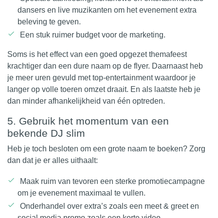
dansers en live muzikanten om het evenement extra
beleving te geven.
Een stuk ruimer budget voor de marketing.
Soms is het effect van een goed opgezet themafeest
krachtiger dan een dure naam op de flyer. Daarnaast heb
je meer uren gevuld met top-entertainment waardoor je
langer op volle toeren omzet draait. En als laatste heb je
dan minder afhankelijkheid van één optreden.
5. Gebruik het momentum van een
bekende DJ slim
Heb je toch besloten om een grote naam te boeken? Zorg
dan dat je er alles uithaalt:
Maak ruim van tevoren een sterke promotiecampagne
om je evenement maximaal te vullen.
Onderhandel over extra’s zoals een meet & greet en
social media promo zoals een korte video.