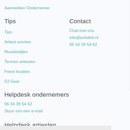
Aanmelden Ondernemer
Tips
Contact
Chat met ons
Tips
info@artistlist.nl
Artiest soorten
06 34 39 54 62
Muziekstijlen
Termen artiesten
Feest locaties
DJ Gear
Helpdesk ondernemers
06 34 39 54 62
Stuur ons een e-mail
Helpdesk artiesten