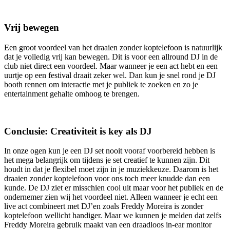
Vrij bewegen
Een groot voordeel van het draaien zonder koptelefoon is natuurlijk
dat je volledig vrij kan bewegen. Dit is voor een allround DJ in de
club niet direct een voordeel. Maar wanneer je een act hebt en een
uurtje op een festival draait zeker wel. Dan kun je snel rond je DJ
booth rennen om interactie met je publiek te zoeken en zo je
entertainment gehalte omhoog te brengen.
Conclusie: Creativiteit is key als DJ
In onze ogen kun je een DJ set nooit vooraf voorbereid hebben is
het mega belangrijk om tijdens je set creatief te kunnen zijn. Dit
houdt in dat je flexibel moet zijn in je muziekkeuze. Daarom is het
draaien zonder koptelefoon voor ons toch meer knudde dan een
kunde. De DJ ziet er misschien cool uit maar voor het publiek en de
ondernemer zien wij het voordeel niet. Alleen wanneer je echt een
live act combineert met DJ’en zoals Freddy Moreira is zonder
koptelefoon wellicht handiger. Maar we kunnen je melden dat zelfs
Freddy Moreira gebruik maakt van een draadloos in-ear monitor