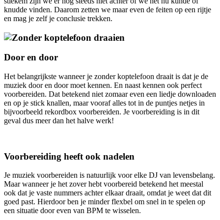
stiekem zijn we er nog steeds niet achter of we het nu kunde of
knudde vinden. Daarom zetten we maar even de feiten op een rijtje
en mag je zelf je conclusie trekken.
Door en door
Het belangrijkste wanneer je zonder koptelefoon draait is dat je de
muziek door en door moet kennen. En naast kennen ook perfect
voorbereiden. Dat betekend niet zomaar even een liedje downloaden
en op je stick knallen, maar vooraf alles tot in de puntjes netjes in
bijvoorbeeld rekordbox voorbereiden. Je voorbereiding is in dit
geval dus meer dan het halve werk!
Voorbereiding heeft ook nadelen
Je muziek voorbereiden is natuurlijk voor elke DJ van levensbelang.
Maar wanneer je het zover hebt voorbereid betekend het meestal
ook dat je vaste nummers achter elkaar draait, omdat je weet dat dit
goed past. Hierdoor ben je minder flexbel om snel in te spelen op
een situatie door even van BPM te wisselen.