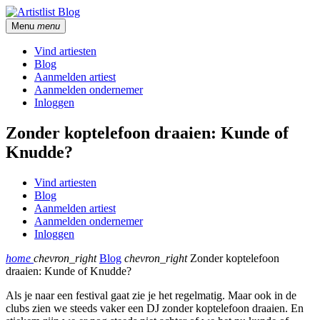
Menu
menu
Vind artiesten
Blog
Aanmelden artiest
Aanmelden ondernemer
Inloggen
Zonder koptelefoon draaien: Kunde of
Knudde?
Vind artiesten
Blog
Aanmelden artiest
Aanmelden ondernemer
Inloggen
home
chevron_right
Blog
chevron_right
Zonder koptelefoon
draaien: Kunde of Knudde?
Als je naar een festival gaat zie je het regelmatig. Maar ook in de
clubs zien we steeds vaker een DJ zonder koptelefoon draaien. En