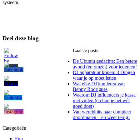
systeem!
Deel deze blog
Laatste posts
De Ubuntu gedachte: Een betere
avond (en omzet) voor iedereen!
DJ apparatuur kopen: 3 Dingen
waar je op moet letten
Wat elke DJ kan leren van
Benny Rodrigues
Waarom DJ influencers je kassa
niet vullen (en hoe je het wél
goed doet)
Van wereldhits naar compleet
doordraaien – en weer terug!
Categorieën
Fun