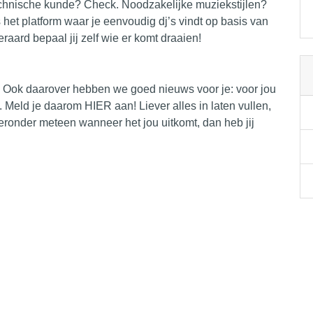
Technische kunde? Check. Noodzakelijke muziekstijlen?
 het platform waar je eenvoudig dj’s vindt op basis van
raard bepaal jij zelf wie er komt draaien!
st. Ook daarover hebben we goed nieuws voor je: voor jou
.
Meld je daarom HIER aan!
Liever alles in laten vullen,
eronder meteen wanneer het jou uitkomt, dan heb jij