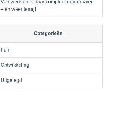
Van wereldhits naar compleet doordraaien
– en weer terug!
Categorieën
Fun
Ontwikkeling
Uitgelegd