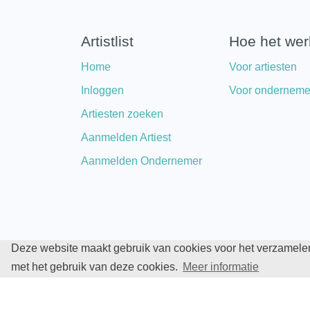
Artistlist
Hoe het wer
Home
Voor artiesten
Inloggen
Voor onderneme
Artiesten zoeken
Aanmelden Artiest
Aanmelden Ondernemer
Deze website maakt gebruik van cookies voor het verzamelen
Copyright © 2026 Artistlist. All Rights Reserved.
met het gebruik van deze cookies.
Meer informatie