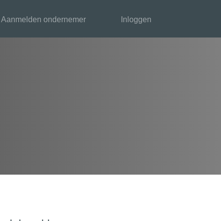
Aanmelden ondernemer
Inloggen