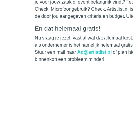
je voor jouw zaak of event belangrijk vindt? 
Check. Microfoongebruik? Check.
Artistlist.nl
is
de door jou aangegeven criteria en budget. Uite
En dat helemaal gratis!
Nu vraag je jezelf vast af wat dat allemaal ko
als ondernemer is het namelijk helemaal gratis
Stuur een mail naar
Ad@artistlist.nl
of plan hi
binnenkort een probleem minder!