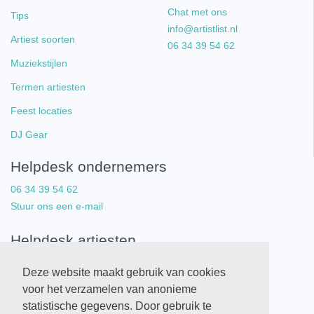
Chat met ons
Tips
info@artistlist.nl
Artiest soorten
06 34 39 54 62
Muziekstijlen
Termen artiesten
Feest locaties
DJ Gear
Helpdesk ondernemers
06 34 39 54 62
Stuur ons een e-mail
Helpdesk artiesten
06 34 39 54 62
Deze website maakt gebruik van cookies
Stuur ons een e-mail
voor het verzamelen van anonieme
statistische gegevens. Door gebruik te