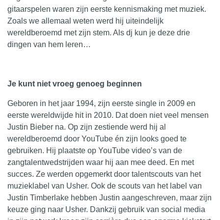
gitaarspelen waren zijn eerste kennismaking met
muziek
.
Zoals we allemaal weten werd hij uiteindelijk
wereldberoemd met zijn stem. Als
dj
kun je deze drie
dingen van hem leren…
Je kunt niet vroeg genoeg beginnen
Geboren in het jaar 1994, zijn eerste single in 2009 en
eerste wereldwijde hit in 2010. Dat doen niet veel mensen
Justin Bieber na. Op zijn zestiende werd hij al
wereldberoemd door YouTube én zijn looks goed te
gebruiken. Hij plaatste op
YouTube
video’s van de
zangtalentwedstrijden waar hij aan mee deed. En met
succes. Ze werden opgemerkt door talentscouts van het
muzieklabel van Usher. Ook de scouts van het label van
Justin Timberlake hebben Justin aangeschreven, maar zijn
keuze ging naar Usher. Dankzij gebruik van social
media