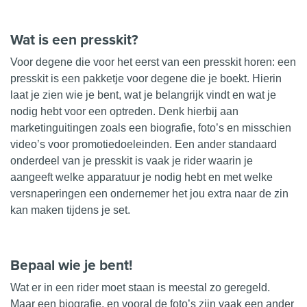
Wat is een presskit?
Voor degene die voor het eerst van een presskit horen: een
presskit is een pakketje voor degene die je boekt.
Hierin
laat je zien wie je bent, wat je belangrijk vindt en wat je
nodig hebt voor een optreden. Denk hierbij aan
marketinguitingen zoals een biografie, foto’s en misschien
video’s voor promotiedoeleinden. Een ander standaard
onderdeel van je presskit is vaak je rider waarin je
aangeeft welke apparatuur je nodig hebt en met welke
versnaperingen een ondernemer het jou extra naar de zin
kan maken tijdens je set.
Bepaal wie je bent!
Wat er in een rider moet staan is meestal zo geregeld.
Maar een
biografie
, en vooral de
foto’s
zijn vaak een ander