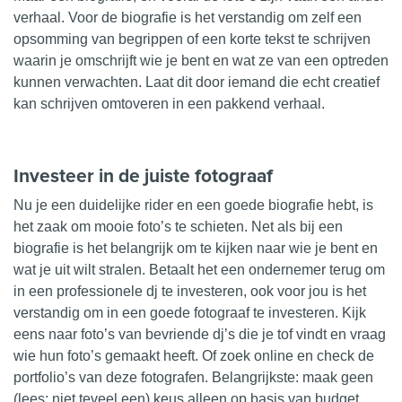
verhaal. Voor de biografie is het verstandig om zelf een
opsomming van begrippen of een korte tekst te schrijven
waarin je omschrijft wie je bent en wat ze van een optreden
kunnen verwachten. Laat dit door iemand die echt creatief
kan schrijven omtoveren in een pakkend verhaal.
Investeer in de juiste fotograaf
Nu je een duidelijke rider en een goede biografie hebt, is
het zaak om mooie
foto’s
te schieten. Net als bij een
biografie is het belangrijk om te kijken naar wie je bent en
wat je uit wilt stralen. Betaalt het een ondernemer terug om
in een professionele dj te investeren, ook voor jou is het
verstandig om in een goede fotograaf te investeren. Kijk
eens naar foto’s van bevriende dj’s die je tof vindt en vraag
wie hun foto’s gemaakt heeft. Of zoek online en check de
portfolio’s van deze fotografen. Belangrijkste: maak geen
(lees: niet teveel een) keus alleen op basis van budget.