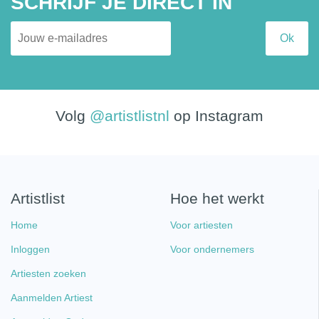
SCHRIJF JE DIRECT IN
Volg
@artistlistnl
op Instagram
Artistlist
Hoe het werkt
Home
Voor artiesten
Inloggen
Voor ondernemers
Artiesten zoeken
Aanmelden Artiest