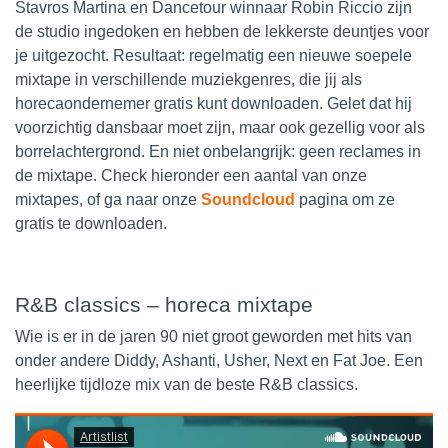
Stavros Martina
en Dancetour winnaar
Robin Riccio
zijn
de studio ingedoken en hebben de lekkerste deuntjes voor
je uitgezocht. Resultaat: regelmatig een nieuwe soepele
mixtape in verschillende muziekgenres, die jij als
horecaondernemer
gratis kunt downloaden. Gelet dat hij
voorzichtig dansbaar moet zijn, maar ook gezellig voor als
borrelachtergrond. En niet onbelangrijk: geen reclames in
de mixtape. Check hieronder een aantal van onze
mixtapes, of ga naar onze
Soundcloud
pagina om ze
gratis te downloaden.
R&B classics – horeca mixtape
Wie is er in de jaren 90 niet groot geworden met hits van
onder andere Diddy, Ashanti, Usher, Next en Fat Joe. Een
heerlijke tijdloze mix van de beste R&B classics.