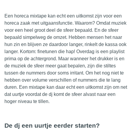
Een horeca mixtape kan echt een uitkomst zijn voor een
horeca zaak met uitgaansfunctie. Waarom? Omdat muziek
voor een heel groot deel de sfeer bepaald. En de sfeer
bepaald simpelweg de omzet. Hebben mensen het naar
hun zin en blijven ze daardoor langer, rinkelt de kassa ook
langer. Kortom: finetunen die hap! Overdag is een playlist
prima op de achtergrond. Maar wanneer het drukker is en
de muziek de sfeer meer gaat bepalen, zijn die stiltes
tussen de nummers door soms irritant. Om het nog niet te
hebben over volume verschillen of nummers die te lang
duren. Een mixtape kan daar echt een uitkomst zijn om net
dat uurtje voordat de dj komt de sfeer alvast naar een
hoger niveau te tillen.
De dj een uurtje eerder starten?