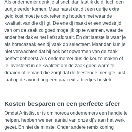
Als ondernemer denk je al snel: dan laat ik de
dj
toch een
uurtje eerder komen. Maar naast dat dit een uurtje extra
geld kost moet je ook rekening houden met waar de
kwaliteit
van die dj ligt. De ene dj maakt er een wedstrijd
van om de zaak zo goed mogelijk op te warmen, waar de
ander het dak er het liefst afdraait. En dat laatste is waar je
als horecazaak een dj vaak op selecteert. Maar dan kun je
niet verwachten dat hij ook het opwarmen van de zaak
perfect beheerst. Als ondernemer dus de keuze maken of
je investeert in de
kwaliteit
om de zaak goed warm te
draaien of iemand die zorgt dat de feestende menigte juist
laat op de avond nog een paar extra biertjes besteld.
Kosten besparen en een perfecte sfeer
Omdat
Artistlist
er is om horeca ondernemers een handje te
helpen, hebben we een aantal van onze dj’s aan het werk
gezet. En niet de minste. Onder andere remix koning