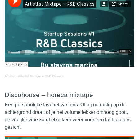
Artistlist
·
Artistlist Mixtape – R&B Classics
Discohouse – horeca mixtape
Een persoonlijke favoriet van ons. Of hij nu rustig op de
achtergrond draait of je het volume lekker omhoog gooit,
de vrolijke vibe zorgt elke keer weer voor een lach op ons
gezicht.