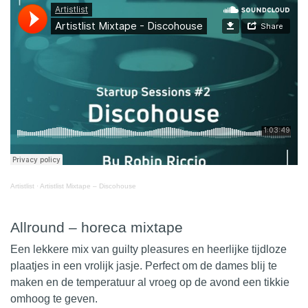
Artistlist
·
Artistlist Mixtape – Discohouse
Allround – horeca mixtape
Een lekkere mix van guilty pleasures en heerlijke tijdloze
plaatjes in een vrolijk jasje. Perfect om de dames blij te
maken en de temperatuur al vroeg op de avond een tikkie
omhoog te geven.