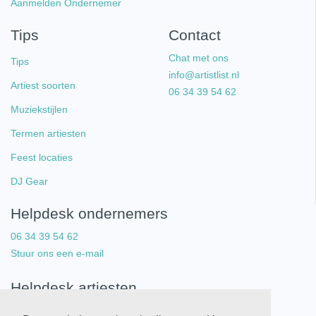
Aanmelden Ondernemer
Tips
Contact
Chat met ons
Tips
info@artistlist.nl
Artiest soorten
06 34 39 54 62
Muziekstijlen
Termen artiesten
Feest locaties
DJ Gear
Helpdesk ondernemers
06 34 39 54 62
Stuur ons een e-mail
Helpdesk artiesten
06 34 39 54 62