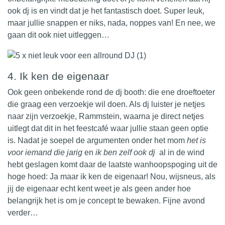
ook dj is en vindt dat je het fantastisch doet. Super leuk,
maar jullie snappen er niks, nada, noppes van! En nee, we
gaan dit ook niet uitleggen…
4. Ik ken de eigenaar
Ook geen onbekende rond de dj booth: die ene droeftoeter
die graag een verzoekje wil doen. Als dj luister je netjes
naar zijn verzoekje, Rammstein, waarna je direct netjes
uitlegt dat dit in het feestcafé waar jullie staan geen optie
is. Nadat je soepel de argumenten onder het mom
het is
voor iemand die jarig
en
ik ben zelf ook dj
al in de wind
hebt geslagen komt daar de laatste wanhoopspoging uit de
hoge hoed: Ja maar ik ken de eigenaar! Nou, wijsneus, als
jij de eigenaar echt kent weet je als geen ander hoe
belangrijk het is om je concept te bewaken. Fijne avond
verder…