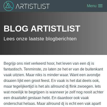
menu
Menu
BLOG ARTISTLIST
Lees onze laatste blogberichten
Begrijp ons niet verkeerd hoor, het leven van een dj is
fantastisch. Tenminste, zo laten ze het er van de buitenkant
vaak uitzien. Maar niks is minder waar. Want een
avondje
draaien lijkt een groot feest. En vaak is het dat deels ook,
maar tegelijkertijd is het als allround dj flink zwoegen. Iets
wat moeilijk te begrijpen is wanneer je zelf nog nooit achter
een draaitafel gestaan hebt. En daardoor ook vaak
onderschat helaas. Maar
allround dj
is echt een vak apart!