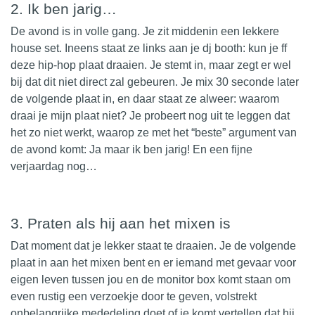
2. Ik ben jarig…
De avond is in volle gang. Je zit middenin een lekkere
house set. Ineens staat ze links aan je dj booth: kun je ff
deze hip-hop plaat draaien. Je stemt in, maar zegt er wel
bij dat dit niet direct zal gebeuren. Je mix 30 seconde later
de volgende plaat in, en daar staat ze alweer: waarom
draai je mijn plaat niet? Je probeert nog uit te leggen dat
het zo niet werkt, waarop ze met het “beste” argument van
de avond komt: Ja maar ik ben jarig! En een fijne
verjaardag nog…
3. Praten als hij aan het mixen is
Dat moment dat je lekker staat te draaien. Je de volgende
plaat in aan het mixen bent en er iemand met gevaar voor
eigen leven tussen jou en de monitor box komt staan om
even rustig een verzoekje door te geven, volstrekt
onbelangrijke mededeling doet of je komt vertellen dat hij