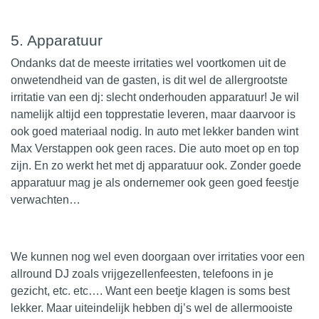
5. Apparatuur
Ondanks dat de meeste irritaties wel voortkomen uit de
onwetendheid van de gasten, is dit wel de allergrootste
irritatie van een dj: slecht onderhouden apparatuur! Je wil
namelijk altijd een topprestatie leveren, maar daarvoor is
ook goed materiaal nodig. In auto met lekker banden wint
Max Verstappen ook geen races. Die auto moet op en top
zijn. En zo werkt het met dj apparatuur ook. Zonder goede
apparatuur mag je als ondernemer ook geen goed feestje
verwachten…
We kunnen nog wel even doorgaan over irritaties voor een
allround DJ zoals vrijgezellenfeesten, telefoons in je
gezicht, etc. etc…. Want een beetje klagen is soms best
lekker. Maar uiteindelijk hebben dj’s wel de
allermooiste