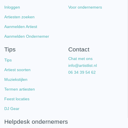
Inloggen
Voor ondernemers
Artiesten zoeken
Aanmelden Artiest
Aanmelden Ondernemer
Tips
Contact
Chat met ons
Tips
info@artistlist.nl
Artiest soorten
06 34 39 54 62
Muziekstijlen
Termen artiesten
Feest locaties
DJ Gear
Helpdesk ondernemers