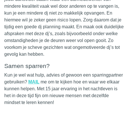
mindere kwaliteit vaak wel door anderen op te vangen is,
kun je een mindere dj niet zo makkelijk opvangen. En
hiermee wil je zeker geen risico lopen. Zorg daarom dat je
tijdig een
goede
dj planning maakt. En maak ook duidelijke
afspraken met deze
dj’s
, zoals bijvoorbeeld onder welke
omstandigheden je de deuren weer vol open gooit. Zo
voorkom je scheve gezichten wat ongemotiveerde dj’s tot
gevolg kan hebben.
Samen sparren?
Kun je wel wat hulp, advies of gewoon een sparringpartner
gebruiken?
MAIL
me om te kijken hoe en waar we elkaar
kunnen helpen. Met 15 jaar ervaring in het nachtleven is
het in deze tijd fijn om nieuwe mensen met dezelfde
mindset te leren kennen!