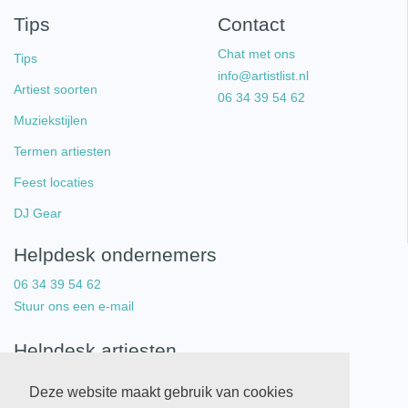
Tips
Contact
Chat met ons
Tips
info@artistlist.nl
Artiest soorten
06 34 39 54 62
Muziekstijlen
Termen artiesten
Feest locaties
DJ Gear
Helpdesk ondernemers
06 34 39 54 62
Stuur ons een e-mail
Helpdesk artiesten
06 34 39 54 62
Deze website maakt gebruik van cookies
Stuur ons een e-mail