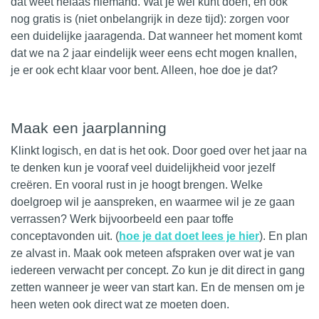
dat weet helaas niemand. Wat je wel kunt doen, en ook
nog gratis is (niet onbelangrijk in deze tijd): zorgen voor
een duidelijke jaaragenda. Dat wanneer het moment komt
dat we na 2 jaar eindelijk weer eens echt mogen knallen,
je er ook echt klaar voor bent. Alleen, hoe doe je dat?
Maak een jaarplanning
Klinkt logisch, en dat is het ook. Door goed over het jaar na
te denken kun je vooraf veel duidelijkheid voor jezelf
creëren. En vooral rust in je hoogt brengen. Welke
doelgroep wil je aanspreken, en waarmee wil je ze gaan
verrassen? Werk bijvoorbeeld een paar toffe
conceptavonden uit. (
hoe je dat doet lees je hier
). En plan
ze alvast in. Maak ook meteen afspraken over wat je van
iedereen verwacht per concept. Zo kun je dit direct in gang
zetten wanneer je weer van start kan. En de mensen om je
heen weten ook direct wat ze moeten doen.