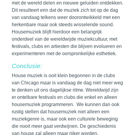
met de wereld delen en nieuwe geluiden ontdekken.
Dit resulteert erin dat de muziek zich tot op de dag
van vandaag telkens weer doorontwikkeld met een
herkenbare maar ook steeds wisselende sound.
Housemuziek blijft hierdoor een belangrijk
onderdeel van de wereldwijde
muziekcultuur
, met
festivals, clubs en artiesten die blijven evolueren en
experimenteren met de oorspronkelijke esthetiek.
Conclusie:
House muziek is ooit klein begonnen in de clubs
van Chicago maar is vandaag de dag niet meer weg
te denken uit ons dagelijkse ritme. Wereldwijd zijn
er ontelbare festivals en
clubs
die enkel en alleen
housemuziek programmeren. We kunnen dan ook
rustig stellen dat housemuziek niet alleen een
muziekgenre is, maar ook een culturele beweging
die nooit meer gaat verdwijnen. De geschiedenis
van house zal alleen maar rijker worden.