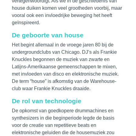
vertegenwoordigt. Als we in de geschiedenis van
house duiken komen veel grootheden voorbij, maar
vooral ook een invloedrijke beweging het heeft
geïnspireerd.
De geboorte van house
Het begint allemaal in de vroege jaren 80 bij de
undergroundclubs van Chicago. DJ’s als Frankie
Knuckles begonnen de muziek van zwarte en
Latijns-Amerikaanse gemeenschappen te mixen,
met invloeden van
disco
en elektronische muziek.
De term “house” is afkomstig van de Warehouse-
club waar Frankie Knuckles draaide.
De rol van technologie
De opkomst van goedkopere drummachines en
synthesizers in die beginperiode legde de
basis
voor de creatie van repetitieve beats en
elektronische geluiden die de housemuziek zou