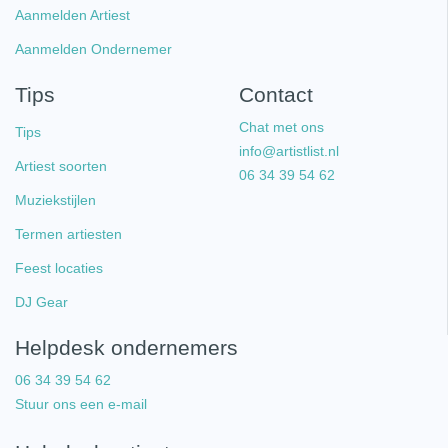
Aanmelden Artiest
Aanmelden Ondernemer
Tips
Contact
Chat met ons
Tips
info@artistlist.nl
Artiest soorten
06 34 39 54 62
Muziekstijlen
Termen artiesten
Feest locaties
DJ Gear
Helpdesk ondernemers
06 34 39 54 62
Stuur ons een e-mail