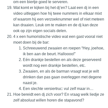
om een biertje goed te serveren.
Wat komt er kijken bij het dj’en? Laat een dj in een
video uitleggen hoe hij twee nummers in elkaar mixt
of waarom hij een verzoeknummer wel of niet meteen
kan draaien. Leuk om te maken en de dj kan deze
ook op zijn eigen socials delen.
4 x een humoristische video wat een gast vooral niet
moet doen bij de bar:
Schreeuwend zwaaien en roepen “Hey, joehoe,
ik ben aan de beurt. Halloooo!”
Eén drankje bestellen en als deze geserveerd
wordt nog een drankje bestellen, etc.
Zwaaien, en als de barman vraagt wat je wilt
drinken dan pas gaan overleggen met degene
naast je.
Een slechte versiertruc: vul zelf maar in…
Hoe bereidt een dj zich voor? En vraag welk liedje ze
zelf absoluut willen horen die stapavond?