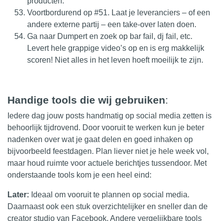
producten.
Voortbordurend op #51. Laat je leveranciers – of een
andere externe partij – een take-over laten doen.
Ga naar Dumpert en zoek op bar fail, dj fail, etc.
Levert hele grappige video’s op en is erg makkelijk
scoren! Niet alles in het leven hoeft moeilijk te zijn.
Handige tools die wij gebruiken
:
Iedere dag jouw posts handmatig op social media zetten is
behoorlijk tijdrovend. Door vooruit te werken kun je beter
nadenken over wat je gaat delen en goed inhaken op
bijvoorbeeld feestdagen. Plan liever niet je hele week vol,
maar houd ruimte voor actuele berichtjes tussendoor. Met
onderstaande tools kom je een heel eind:
Later:
Ideaal om vooruit te plannen op social media.
Daarnaast ook een stuk overzichtelijker en sneller dan de
creator studio van Facebook. Andere vergelijkbare tools