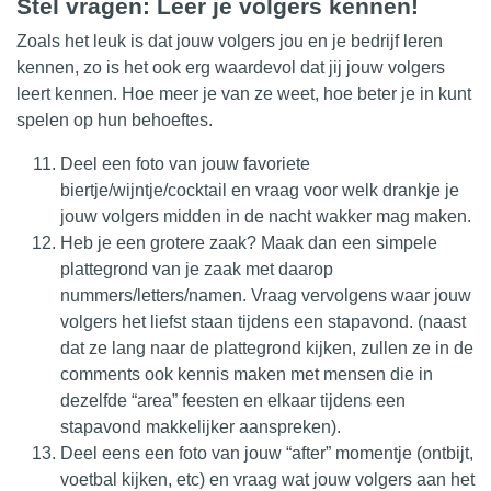
Stel vragen: Leer je volgers kennen!
Zoals het leuk is dat jouw volgers jou en je bedrijf leren
kennen, zo is het ook erg waardevol dat jij jouw volgers
leert kennen. Hoe meer je van ze weet, hoe beter je in kunt
spelen op hun behoeftes.
Deel een foto van jouw favoriete
biertje/wijntje/cocktail en vraag voor welk drankje je
jouw volgers midden in de nacht wakker mag maken.
Heb je een grotere zaak? Maak dan een simpele
plattegrond van je zaak met daarop
nummers/letters/namen. Vraag vervolgens waar jouw
volgers het liefst staan tijdens een stapavond. (naast
dat ze lang naar de plattegrond kijken, zullen ze in de
comments ook kennis maken met mensen die in
dezelfde “area” feesten en elkaar tijdens een
stapavond makkelijker aanspreken).
Deel eens een foto van jouw “after” momentje (ontbijt,
voetbal kijken, etc) en vraag wat jouw volgers aan het