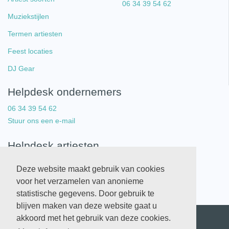
06 34 39 54 62
Muziekstijlen
Termen artiesten
Feest locaties
DJ Gear
Helpdesk ondernemers
06 34 39 54 62
Stuur ons een e-mail
Helpdesk artiesten
06 34 39 54 62
Deze website maakt gebruik van cookies
Stuur ons een e-mail
voor het verzamelen van anonieme
statistische gegevens. Door gebruik te
blijven maken van deze website gaat u
akkoord met het gebruik van deze cookies.
Copyright © 2026 Artistlist. All Rights Reserved.