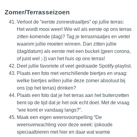
Zomer/Terrasseizoen
Verloot de “eerste zonnestraaltjes” op jullie terras:
Het wordt mooi weer! Wie wil als eerste op ons terras
zitten komende (dag)? Tag je terrasmaatjes en vertel
waarom jullie moeten winnen. Dan zitten jullie
(dag/datum) als eerste met een bucket (geen corona,
of juist wel ;-)) van het huis op ons terras!
Deel jullie favoriete of veel gedraaide Spotify-playlist.
Plaats een foto met verschillende biertjes en vraag:
welke biertjes willen jullie deze zomer absoluut bij
ons (op het terras) drinken?
Plaats een foto dat je het terras aan het buitenzetten
bent op de tijd dat je het ook echt doet. Met de vraag
“wie komt er vandaag langs?”.
Maak een eigen weersvoorspelling “De
weersverwachting voor deze week: ijskoude
speciaalbieren met hier en daar wat warme