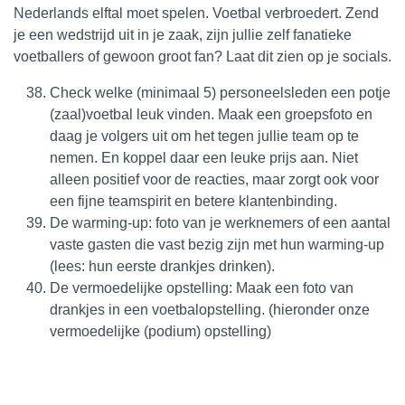
Nederlands elftal moet spelen. Voetbal verbroedert. Zend
je een wedstrijd uit in je zaak, zijn jullie zelf fanatieke
voetballers of gewoon groot fan? Laat dit zien op je socials.
Check welke (minimaal 5) personeelsleden een potje
(zaal)voetbal leuk vinden. Maak een groepsfoto en
daag je volgers uit om het tegen jullie team op te
nemen. En koppel daar een leuke prijs aan. Niet
alleen positief voor de reacties, maar zorgt ook voor
een fijne teamspirit en betere klantenbinding.
De warming-up: foto van je werknemers of een aantal
vaste gasten die vast bezig zijn met hun warming-up
(lees: hun eerste drankjes drinken).
De vermoedelijke opstelling: Maak een foto van
drankjes in een voetbalopstelling. (hieronder onze
vermoedelijke (podium) opstelling)