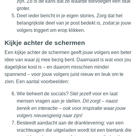
zijn. Zo is de kans dat ze waarde toevoegen een stuk
groter.
Deel ieder bericht in je eigen stories. Zorg dat het
belangrijkste deel van je post bedekt is, zodat je jouw
volgers triggert om erop klikken.
Kijkje achter de schermen
Een kijkje achter de schermen geeft jouw volgers een beter
idee van waar jij mee bezig bent. Daarnaast is wat voor jou
dagelijkse kost is – en daarom misschien minder
spannend – voor jouw volgers juist nieuw en leuk om te
zien. Een aantal voorbeelden:
Wie beheert de socials? Stel jezelf voor en laat
mensen vragen aan je stellen.
Dit zorgt – naast
bereik en interactie – ook voor inspiratie waar jouw
volgers nieuwsgierig naar zijn!
Besteedt aandacht aan de dranklevering: van een
vrachtwagen die uitgeladen wordt tot een biertank die