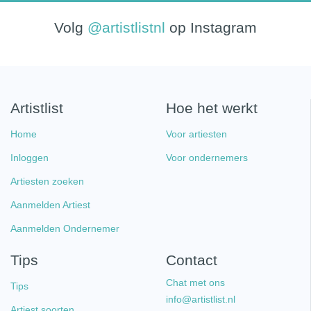
Volg
@artistlistnl
op Instagram
Artistlist
Hoe het werkt
Home
Voor artiesten
Inloggen
Voor ondernemers
Artiesten zoeken
Aanmelden Artiest
Aanmelden Ondernemer
Tips
Contact
Chat met ons
Tips
info@artistlist.nl
Artiest soorten