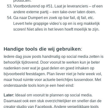
producten.
Voortbordurend op #51. Laat je leveranciers – of een
andere externe partij – een take-over laten doen.
Ga naar Dumpert en zoek op bar fail, dj fail, etc.
Levert hele grappige video’s op en is erg makkelijk
scoren! Niet alles in het leven hoeft moeilijk te zijn.
Handige tools die wij gebruiken
:
Iedere dag jouw posts handmatig op social media zetten is
behoorlijk tijdrovend. Door vooruit te werken kun je beter
nadenken over wat je gaat delen en goed inhaken op
bijvoorbeeld feestdagen. Plan liever niet je hele week vol,
maar houd ruimte voor actuele berichtjes tussendoor. Met
onderstaande tools kom je een heel eind:
Later:
Ideaal om vooruit te plannen op social media.
Daarnaast ook een stuk overzichtelijker en sneller dan de
creator studio van Facebook. Andere vergelijkbare tools