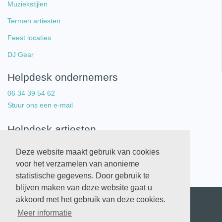
Muziekstijlen
Termen artiesten
Feest locaties
DJ Gear
Helpdesk ondernemers
06 34 39 54 62
Stuur ons een e-mail
Helpdesk artiesten
06 34 39 54 62
Deze website maakt gebruik van cookies
Stuur ons een e-mail
voor het verzamelen van anonieme
statistische gegevens. Door gebruik te
blijven maken van deze website gaat u
akkoord met het gebruik van deze cookies.
Copyright © 2026 Artistlist. All Rights Reserved.
Meer informatie
Algemene voorwaarden