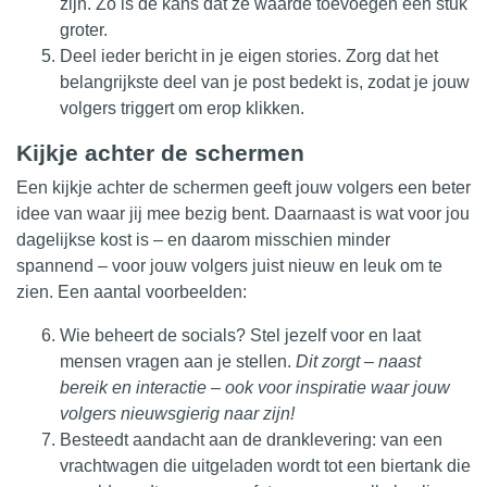
zijn. Zo is de kans dat ze waarde toevoegen een stuk
groter.
Deel ieder bericht in je eigen stories. Zorg dat het
belangrijkste deel van je post bedekt is, zodat je jouw
volgers triggert om erop klikken.
Kijkje achter de schermen
Een kijkje achter de schermen geeft jouw volgers een beter
idee van waar jij mee bezig bent. Daarnaast is wat voor jou
dagelijkse kost is – en daarom misschien minder
spannend – voor jouw volgers juist nieuw en leuk om te
zien. Een aantal voorbeelden:
Wie beheert de socials? Stel jezelf voor en laat
mensen vragen aan je stellen.
Dit zorgt – naast
bereik en interactie – ook voor inspiratie waar jouw
volgers nieuwsgierig naar zijn!
Besteedt aandacht aan de dranklevering: van een
vrachtwagen die uitgeladen wordt tot een biertank die