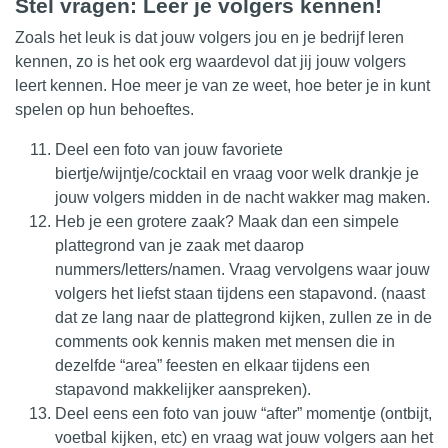
Stel vragen: Leer je volgers kennen!
Zoals het leuk is dat jouw volgers jou en je bedrijf leren
kennen, zo is het ook erg waardevol dat jij jouw volgers
leert kennen. Hoe meer je van ze weet, hoe beter je in kunt
spelen op hun behoeftes.
Deel een foto van jouw favoriete
biertje/wijntje/cocktail en vraag voor welk drankje je
jouw volgers midden in de nacht wakker mag maken.
Heb je een grotere zaak? Maak dan een simpele
plattegrond van je zaak met daarop
nummers/letters/namen. Vraag vervolgens waar jouw
volgers het liefst staan tijdens een stapavond. (naast
dat ze lang naar de plattegrond kijken, zullen ze in de
comments ook kennis maken met mensen die in
dezelfde “area” feesten en elkaar tijdens een
stapavond makkelijker aanspreken).
Deel eens een foto van jouw “after” momentje (ontbijt,
voetbal kijken, etc) en vraag wat jouw volgers aan het