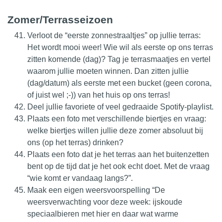
Zomer/Terrasseizoen
Verloot de “eerste zonnestraaltjes” op jullie terras:
Het wordt mooi weer! Wie wil als eerste op ons terras
zitten komende (dag)? Tag je terrasmaatjes en vertel
waarom jullie moeten winnen. Dan zitten jullie
(dag/datum) als eerste met een bucket (geen corona,
of juist wel ;-)) van het huis op ons terras!
Deel jullie favoriete of veel gedraaide Spotify-playlist.
Plaats een foto met verschillende biertjes en vraag:
welke biertjes willen jullie deze zomer absoluut bij
ons (op het terras) drinken?
Plaats een foto dat je het terras aan het buitenzetten
bent op de tijd dat je het ook echt doet. Met de vraag
“wie komt er vandaag langs?”.
Maak een eigen weersvoorspelling “De
weersverwachting voor deze week: ijskoude
speciaalbieren met hier en daar wat warme