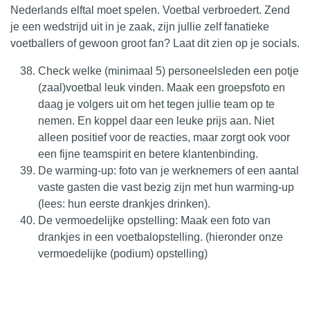
Nederlands elftal moet spelen. Voetbal verbroedert. Zend
je een wedstrijd uit in je zaak, zijn jullie zelf fanatieke
voetballers of gewoon groot fan? Laat dit zien op je socials.
Check welke (minimaal 5) personeelsleden een potje
(zaal)voetbal leuk vinden. Maak een groepsfoto en
daag je volgers uit om het tegen jullie team op te
nemen. En koppel daar een leuke prijs aan. Niet
alleen positief voor de reacties, maar zorgt ook voor
een fijne teamspirit en betere klantenbinding.
De warming-up: foto van je werknemers of een aantal
vaste gasten die vast bezig zijn met hun warming-up
(lees: hun eerste drankjes drinken).
De vermoedelijke opstelling: Maak een foto van
drankjes in een voetbalopstelling. (hieronder onze
vermoedelijke (podium) opstelling)