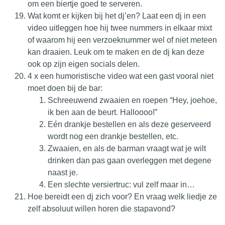
om een biertje goed te serveren.
Wat komt er kijken bij het dj’en? Laat een dj in een
video uitleggen hoe hij twee nummers in elkaar mixt
of waarom hij een verzoeknummer wel of niet meteen
kan draaien. Leuk om te maken en de dj kan deze
ook op zijn eigen socials delen.
4 x een humoristische video wat een gast vooral niet
moet doen bij de bar:
Schreeuwend zwaaien en roepen “Hey, joehoe,
ik ben aan de beurt. Halloooo!”
Eén drankje bestellen en als deze geserveerd
wordt nog een drankje bestellen, etc.
Zwaaien, en als de barman vraagt wat je wilt
drinken dan pas gaan overleggen met degene
naast je.
Een slechte versiertruc: vul zelf maar in…
Hoe bereidt een dj zich voor? En vraag welk liedje ze
zelf absoluut willen horen die stapavond?