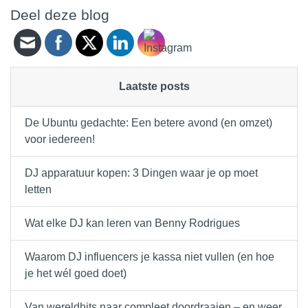
Deel deze blog
Laatste posts
De Ubuntu gedachte: Een betere avond (en omzet)
voor iedereen!
DJ apparatuur kopen: 3 Dingen waar je op moet
letten
Wat elke DJ kan leren van Benny Rodrigues
Waarom DJ influencers je kassa niet vullen (en hoe
je het wél goed doet)
Van wereldhits naar compleet doordraaien – en weer