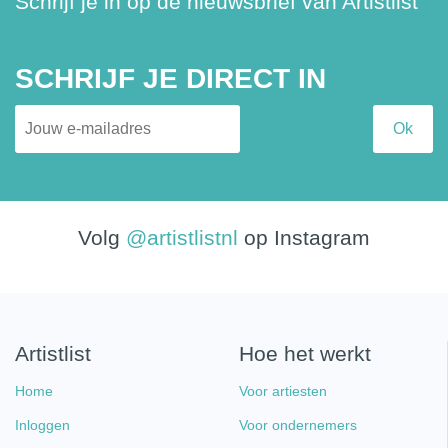
Schrijf je in op de nieuwsbrief van Artistlist
SCHRIJF JE DIRECT IN
Volg
@artistlistnl
op Instagram
Artistlist
Hoe het werkt
Home
Voor artiesten
Inloggen
Voor ondernemers