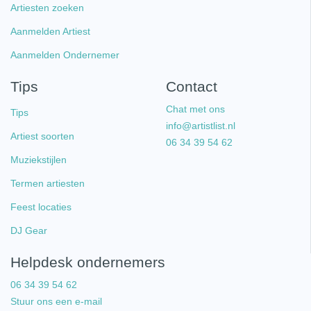
Artiesten zoeken
Aanmelden Artiest
Aanmelden Ondernemer
Tips
Contact
Chat met ons
Tips
info@artistlist.nl
Artiest soorten
06 34 39 54 62
Muziekstijlen
Termen artiesten
Feest locaties
DJ Gear
Helpdesk ondernemers
06 34 39 54 62
Stuur ons een e-mail