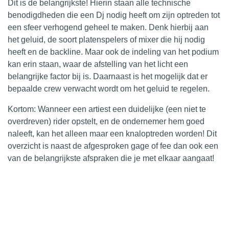
Dit is de
belangrijkste
! Hierin staan alle technische
benodigdheden
die een Dj nodig heeft om zijn
optreden
tot
een sfeer verhogend geheel te maken. Denk hierbij aan
het geluid, de soort platenspelers of mixer die hij nodig
heeft en de backline. Maar ook de indeling van het podium
kan erin staan, waar de afstelling van het licht een
belangrijke factor bij is. Daarnaast is het mogelijk dat er
bepaalde crew verwacht wordt om het geluid te regelen.
Kortom: Wanneer een artiest een duidelijke (een niet te
overdreven) rider opstelt, en de ondernemer hem goed
naleeft, kan het alleen maar een knaloptreden worden! Dit
overzicht is naast de afgesproken
gage of fee
dan ook een
van de belangrijkste afspraken die je met elkaar aangaat!