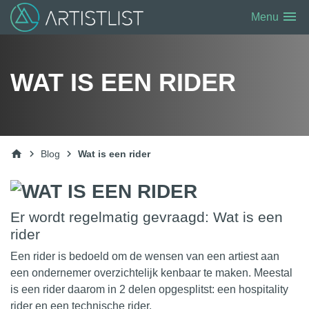
menu
Menu
WAT IS EEN RIDER
home
chevron_right
chevron_right
Blog
Wat is een rider
Er wordt regelmatig gevraagd: Wat is een
rider
Een rider is bedoeld om de wensen van een artiest aan
een ondernemer
overzichtelijk
kenbaar te maken. Meestal
is een rider daarom in 2 delen opgesplitst: een hospitality
rider en een technische rider.