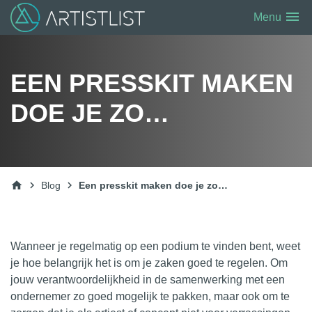
menu
Menu
EEN PRESSKIT MAKEN
DOE JE ZO…
home
chevron_right
chevron_right
Blog
Een presskit maken doe je zo…
Wanneer je regelmatig op een
podium
te vinden bent, weet
je hoe belangrijk het is om je zaken goed te regelen. Om
jouw verantwoordelijkheid in de samenwerking met een
ondernemer zo goed mogelijk te pakken, maar ook om te