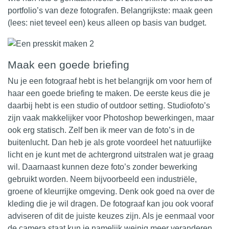
portfolio’s van deze fotografen. Belangrijkste: maak geen
(lees: niet teveel een) keus alleen op basis van budget.
Maak een goede briefing
Nu je een fotograaf hebt is het belangrijk om voor hem of
haar een goede briefing te maken. De eerste keus die je
daarbij hebt is een studio of outdoor setting. Studiofoto’s
zijn vaak makkelijker voor Photoshop bewerkingen, maar
ook erg statisch. Zelf ben ik meer van de foto’s in de
buitenlucht. Dan heb je als grote voordeel het natuurlijke
licht en je kunt met de achtergrond uitstralen wat je graag
wil. Daarnaast kunnen deze foto’s zonder bewerking
gebruikt worden. Neem bijvoorbeeld een industriële,
groene of kleurrijke omgeving. Denk ook goed na over de
kleding die je wil
dragen
. De fotograaf kan jou ook vooraf
adviseren of dit de juiste keuzes zijn. Als je eenmaal voor
de camera staat kun je namelijk weinig meer veranderen.