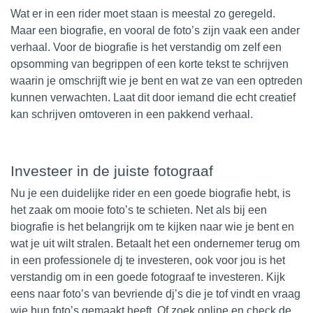
Wat er in een rider moet staan is meestal zo geregeld.
Maar een
biografie
, en vooral de
foto’s
zijn vaak een ander
verhaal. Voor de biografie is het verstandig om zelf een
opsomming van begrippen of een korte tekst te schrijven
waarin je omschrijft wie je bent en wat ze van een optreden
kunnen verwachten. Laat dit door iemand die echt creatief
kan schrijven omtoveren in een pakkend verhaal.
Investeer in de juiste fotograaf
Nu je een duidelijke rider en een goede biografie hebt, is
het zaak om mooie
foto’s
te schieten. Net als bij een
biografie is het belangrijk om te kijken naar wie je bent en
wat je uit wilt stralen. Betaalt het een ondernemer terug om
in een professionele dj te investeren, ook voor jou is het
verstandig om in een goede fotograaf te investeren. Kijk
eens naar foto’s van bevriende dj’s die je tof vindt en vraag
wie hun foto’s gemaakt heeft. Of zoek online en check de