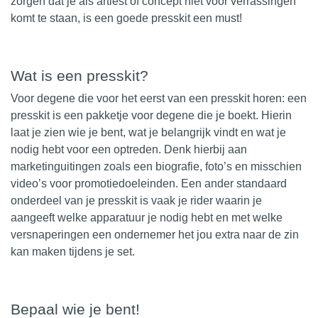
zorgen dat je als artiest of concept niet voor verrassingen
komt te staan, is een goede presskit een must!
Wat is een presskit?
Voor degene die voor het eerst van een presskit horen: een
presskit is een pakketje voor degene die je boekt.
Hierin
laat je zien wie je bent, wat je belangrijk vindt en wat je
nodig hebt voor een optreden. Denk hierbij aan
marketinguitingen zoals een biografie, foto’s en misschien
video’s voor promotiedoeleinden. Een ander standaard
onderdeel van je presskit is vaak je rider waarin je
aangeeft welke apparatuur je nodig hebt en met welke
versnaperingen een ondernemer het jou extra naar de zin
kan maken tijdens je set.
Bepaal wie je bent!