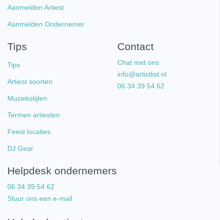
Aanmelden Artiest
Aanmelden Ondernemer
Tips
Contact
Chat met ons
Tips
info@artistlist.nl
Artiest soorten
06 34 39 54 62
Muziekstijlen
Termen artiesten
Feest locaties
DJ Gear
Helpdesk ondernemers
06 34 39 54 62
Stuur ons een e-mail