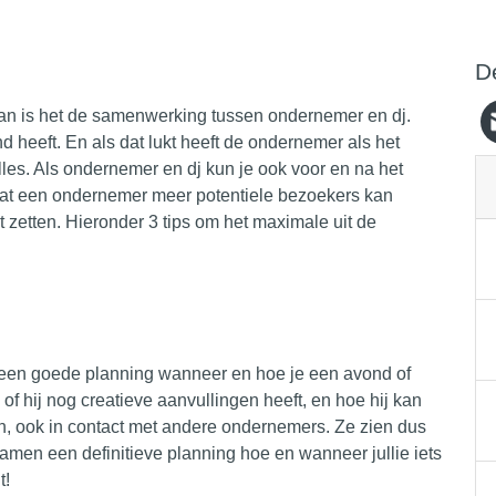
D
an is het de
samenwerking
tussen ondernemer en dj.
 heeft. En als dat lukt heeft de ondernemer als het
lles. Als ondernemer en dj kun je ook voor en na het
 dat een ondernemer meer potentiele
bezoekers
kan
ht zetten. Hieronder 3 tips om het maximale uit de
r een goede planning wanneer en hoe je een avond of
 of hij nog
creatieve
aanvullingen heeft, en hoe hij kan
en, ook in contact met andere ondernemers. Ze zien dus
samen een definitieve planning hoe en wanneer jullie iets
t!