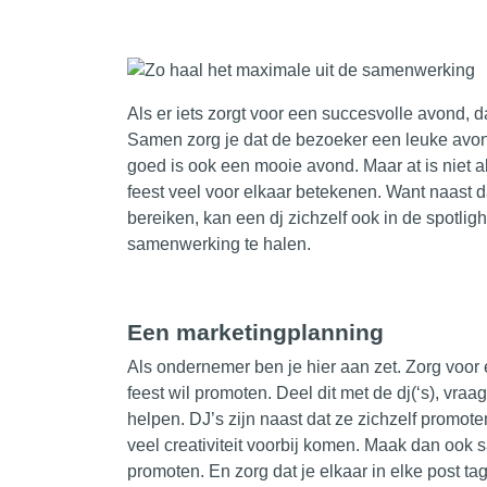
Als er iets zorgt voor een succesvolle avond, d
Samen zorg je dat de bezoeker een leuke avond
goed is ook een mooie avond. Maar at is niet a
feest veel voor elkaar betekenen. Want naast
bereiken, kan een dj zichzelf ook in de spotlig
samenwerking te halen.
Een marketingplanning
Als ondernemer ben je hier aan zet. Zorg voo
feest wil promoten. Deel dit met de dj(‘s), vraag
helpen. DJ’s zijn naast dat ze zichzelf promot
veel creativiteit voorbij komen. Maak dan ook 
promoten. En zorg dat je elkaar in elke post tag