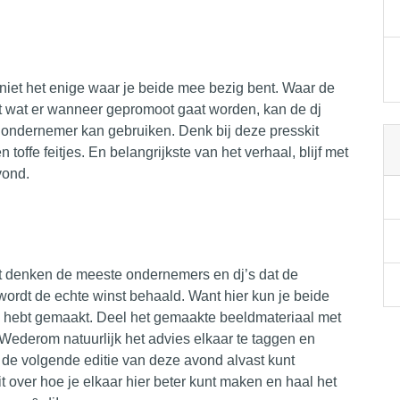
k niet het enige waar je beide mee bezig bent. Waar de
t wat er wanneer gepromoot gaat worden, kan de dj
 ondernemer kan gebruiken. Denk bij deze presskit
n toffe feitjes. En belangrijkste van het verhaal, blijf met
vond.
t denken de meeste ondernemers en dj’s dat de
t wordt de echte winst behaald. Want hier kun je beide
 hebt gemaakt. Deel het gemaakte beeldmateriaal met
. Wederom natuurlijk het advies elkaar te taggen en
 de volgende editie van deze avond alvast kunt
 over hoe je elkaar hier beter kunt maken en haal het