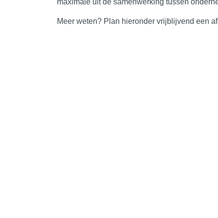
maximale uit de samenwerking tussen onderne
Meer weten? Plan hieronder vrijblijvend een a