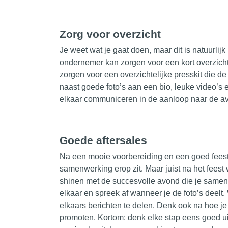
Zorg voor overzicht
Je weet wat je gaat doen, maar dit is natuurlij
ondernemer kan zorgen voor een kort overzich
zorgen voor een overzichtelijke
presskit
die de
naast goede foto’s aan een
bio
, leuke video’s e
elkaar communiceren in de aanloop naar de a
Goede aftersales
Na een mooie voorbereiding en een goed fees
samenwerking
erop zit. Maar juist na het fees
shinen met de succesvolle avond die je samen
elkaar en spreek af wanneer je de foto’s deelt
elkaars berichten te delen. Denk ook na hoe je
promoten. Kortom: denk elke stap eens goed uit