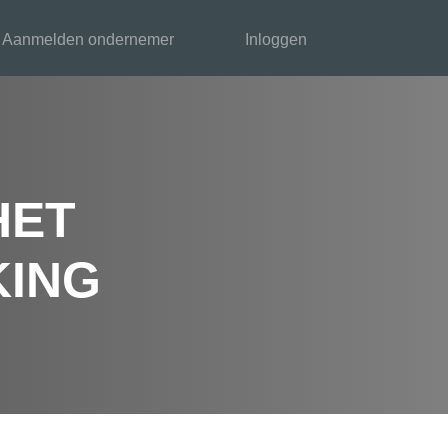
Aanmelden ondernemer
Inloggen
HET
KING