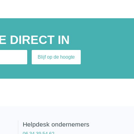
E DIRECT IN
Helpdesk ondernemers
06 34 39 54 62