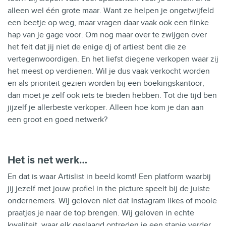
alleen wel één grote maar. Want ze helpen je ongetwijfeld
een beetje op weg, maar vragen daar vaak ook een flinke
hap van je gage voor. Om nog maar over te zwijgen over
het feit dat jij niet de enige dj of artiest bent die ze
vertegenwoordigen. En het liefst diegene verkopen waar zij
het meest op verdienen. Wil je dus vaak verkocht worden
en als prioriteit gezien worden bij een boekingskantoor,
dan moet je zelf ook iets te bieden hebben. Tot die tijd ben
jijzelf je allerbeste verkoper. Alleen hoe kom je dan aan
een groot en
goed
netwerk?
Het is net werk…
En dat is waar Artislist in beeld komt! Een platform waarbij
jij jezelf met jouw profiel in the picture speelt bij de juiste
ondernemers. Wij geloven niet dat Instagram likes of mooie
praatjes je naar de top brengen. Wij geloven in echte
kwaliteit, waar elk geslaagd optreden je een stapje verder