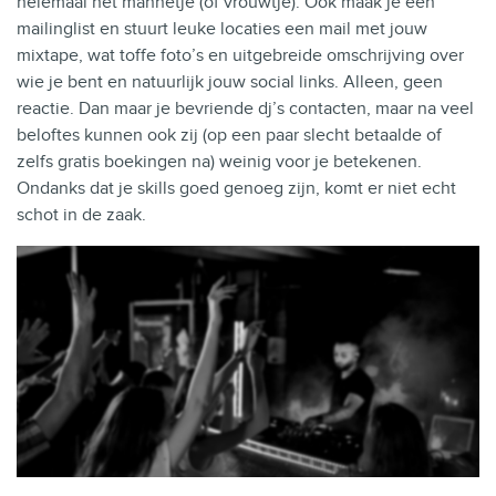
helemaal het mannetje (of vrouwtje). Ook maak je een
mailinglist en stuurt leuke locaties een mail met jouw
mixtape, wat toffe foto’s en uitgebreide omschrijving over
wie je bent en natuurlijk jouw social links. Alleen, geen
reactie. Dan maar je bevriende dj’s contacten, maar na veel
beloftes kunnen ook zij (op een paar slecht betaalde of
zelfs gratis boekingen na) weinig voor je betekenen.
Ondanks dat je skills goed genoeg zijn, komt er niet echt
schot in de zaak.