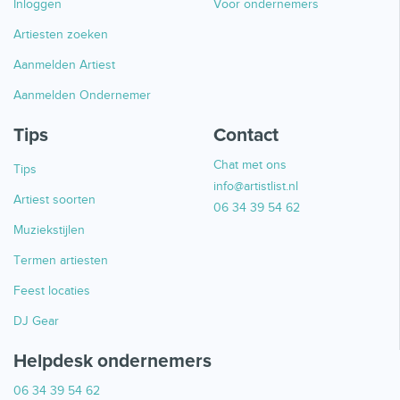
Inloggen
Voor ondernemers
Artiesten zoeken
Aanmelden Artiest
Aanmelden Ondernemer
Tips
Contact
Chat met ons
Tips
info@artistlist.nl
Artiest soorten
06 34 39 54 62
Muziekstijlen
Termen artiesten
Feest locaties
DJ Gear
Helpdesk ondernemers
06 34 39 54 62