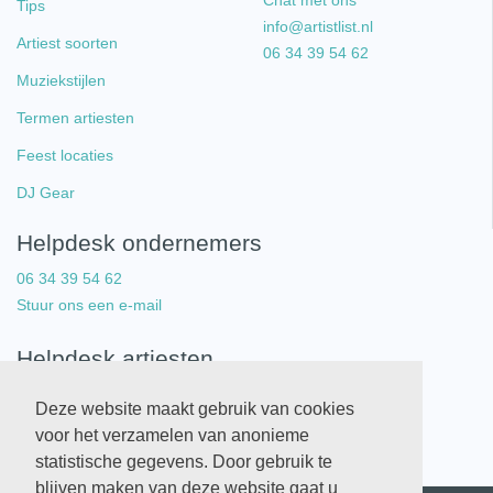
Chat met ons
Tips
info@artistlist.nl
Artiest soorten
06 34 39 54 62
Muziekstijlen
Termen artiesten
Feest locaties
DJ Gear
Helpdesk ondernemers
06 34 39 54 62
Stuur ons een e-mail
Helpdesk artiesten
06 34 39 54 62
Deze website maakt gebruik van cookies
Stuur ons een e-mail
voor het verzamelen van anonieme
statistische gegevens. Door gebruik te
blijven maken van deze website gaat u