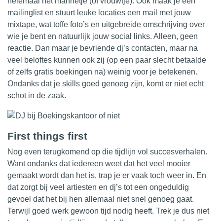
helemaal het mannetje (of vrouwtje). Ook maak je een
mailinglist en stuurt leuke locaties een mail met jouw
mixtape, wat toffe foto’s en uitgebreide omschrijving over
wie je bent en natuurlijk jouw social links. Alleen, geen
reactie. Dan maar je bevriende dj’s contacten, maar na
veel beloftes kunnen ook zij (op een paar slecht betaalde
of zelfs gratis boekingen na) weinig voor je betekenen.
Ondanks dat je skills goed genoeg zijn, komt er niet echt
schot in de zaak.
First things first
Nog even terugkomend op die tijdlijn vol succesverhalen.
Want ondanks dat iedereen weet dat het veel mooier
gemaakt wordt dan het is, trap je er vaak toch weer in. En
dat zorgt bij veel artiesten en dj’s tot een ongeduldig
gevoel dat het bij hen allemaal niet snel genoeg gaat.
Terwijl goed werk gewoon tijd nodig heeft. Trek je dus niet