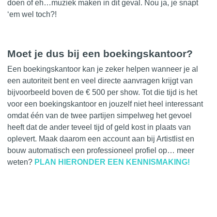
doen of eh…muziek maken in dit geval. Nou ja, je snapt
‘em wel toch?!
Moet je dus bij een boekingskantoor?
Een boekingskantoor kan je zeker helpen wanneer je al
een autoriteit bent en veel directe aanvragen krijgt van
bijvoorbeeld boven de € 500 per show. Tot die tijd is het
voor een boekingskantoor en jouzelf niet heel interessant
omdat één van de twee partijen simpelweg het gevoel
heeft dat de ander teveel tijd of geld kost in plaats van
oplevert. Maak daarom een account aan bij Artistlist en
bouw automatisch een professioneel profiel op… meer
weten?
PLAN HIERONDER EEN KENNISMAKING!