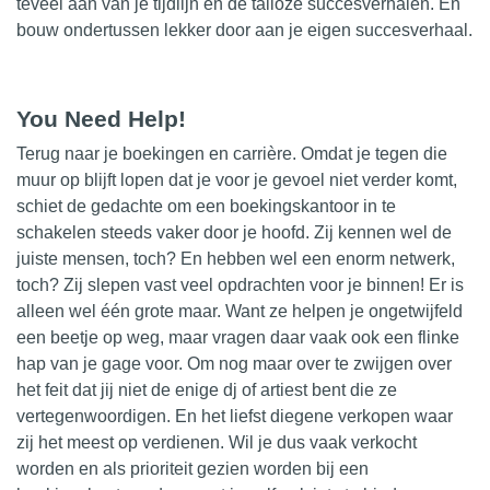
teveel aan van je
tijdlijn
en de talloze succesverhalen. En
bouw ondertussen lekker door aan je eigen succesverhaal.
You Need Help!
Terug naar je boekingen en carrière. Omdat je tegen die
muur op blijft
lopen
dat je voor je gevoel niet verder komt,
schiet de gedachte om een boekingskantoor in te
schakelen steeds vaker door je hoofd. Zij kennen wel de
juiste mensen, toch? En hebben wel een enorm netwerk,
toch? Zij slepen vast veel opdrachten voor je binnen! Er is
alleen wel één grote maar. Want ze helpen je ongetwijfeld
een beetje op weg, maar vragen daar vaak ook een flinke
hap van je gage voor. Om nog maar over te zwijgen over
het feit dat jij niet de enige dj of artiest bent die ze
vertegenwoordigen. En het liefst diegene verkopen waar
zij het meest op verdienen. Wil je dus vaak verkocht
worden en als prioriteit gezien worden bij een