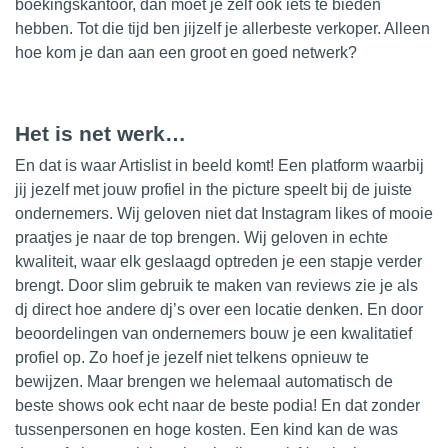
boekingskantoor, dan moet je zelf ook iets te bieden
hebben. Tot die tijd ben jijzelf je allerbeste verkoper. Alleen
hoe kom je dan aan een groot en
goed
netwerk?
Het is net werk…
En dat is waar Artislist in beeld komt! Een platform waarbij
jij jezelf met jouw profiel in the picture speelt bij de juiste
ondernemers. Wij geloven niet dat Instagram likes of mooie
praatjes je naar de top brengen. Wij geloven in echte
kwaliteit, waar elk geslaagd optreden je een stapje verder
brengt. Door slim gebruik te maken van reviews zie je als
dj direct hoe andere dj’s over een locatie denken. En door
beoordelingen van ondernemers bouw je een kwalitatief
profiel op. Zo hoef je jezelf niet
telkens
opnieuw te
bewijzen. Maar brengen we helemaal automatisch de
beste shows ook echt naar de beste podia! En dat zonder
tussenpersonen en hoge kosten. Een kind kan de was