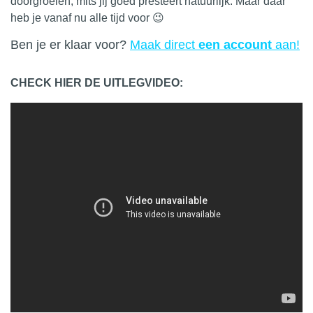
doorgroeien, mits jij goed presteert natuurlijk. Maar daar
heb je vanaf nu alle tijd voor 😉
Ben je er klaar voor?
Maak direct
een account
aan!
CHECK HIER DE UITLEGVIDEO: