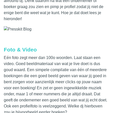
allround
dj
. Denk daarom na wat een ondernemer of
boeker graag zou zien en pimp je profiel zodat jij niet de
enige bent die weet wat je kunt. Hoe je dat doet lees je
hieronder!
Foto & Video
Eén foto zegt meer dan 100o woorden. Laat staan een
video. Goed beeldmateriaal van wat je live doet is dus
goud waard. Een simpele compilatie van één of meerdere
boekingen die een goed beeld geven van waar jij goed in
bent zorgen voor aanzienlijk meer clicks op jouw naam
voor een boeking! En zet er geen ingewikkelde muziek
onder, maar 1 of meer nummers die je altijd draait. Dat
geeft de ondernemer een goed beeld van wat jij echt doet.
Ook een profielfoto is veelzeggend. Welke dj hierboven
zou je bijvoorbeeld eerder boeken?