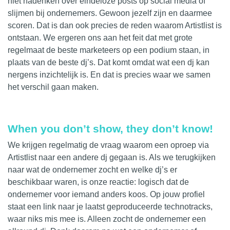
niet nadenken over eindeloze posts op social media of
slijmen bij ondernemers. Gewoon jezelf zijn en daarmee
scoren. Dat is dan ook precies de reden waarom Artistlist is
ontstaan
. We ergeren ons aan het feit dat met grote
regelmaat de beste marketeers op een podium staan, in
plaats van de beste dj’s. Dat komt omdat wat een dj kan
nergens inzichtelijk is. En dat is precies waar we samen
het verschil gaan maken.
When you don’t show, they don’t know!
We krijgen regelmatig de vraag waarom een oproep via
Artistlist naar een andere
dj
gegaan is. Als we terugkijken
naar wat de ondernemer zocht en welke dj’s er
beschikbaar
waren, is onze reactie: logisch dat de
ondernemer voor iemand anders koos. Op jouw profiel
staat een link naar je laatst geproduceerde technotracks,
waar niks mis mee is. Alleen zocht de ondernemer een