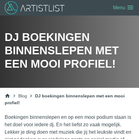
menu
Menu
DJ BOEKINGEN
BINNENSLEPEN MET
EEN MOOI PROFIEL!
home
chevron_right
chevron_right
Blog
DJ boekingen binnenslepen met een mooi
profiel!
Boekingen binnenslepen en op een mooi
podium
staan is
het doel voor iedere dj. En het liefst zo vaak mogelijk.
Lekker je ding doen met muziek die jij het leukste vindt en