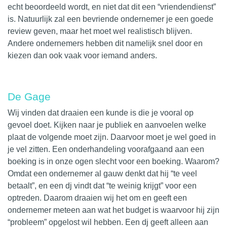
echt beoordeeld wordt, en niet dat dit een “vriendendienst”
is. Natuurlijk zal een bevriende ondernemer je een goede
review geven, maar het moet wel realistisch blijven.
Andere ondernemers hebben dit namelijk snel door en
kiezen dan ook vaak voor iemand anders.
De Gage
Wij vinden dat draaien een kunde is die je vooral op
gevoel doet. Kijken naar je publiek en aanvoelen welke
plaat de volgende moet zijn. Daarvoor moet je wel goed in
je vel zitten. Een onderhandeling voorafgaand aan een
boeking is in onze ogen slecht voor een boeking. Waarom?
Omdat een ondernemer al gauw denkt dat hij “te veel
betaalt”, en een dj vindt dat “te weinig krijgt” voor een
optreden. Daarom draaien wij het om en geeft een
ondernemer meteen aan wat het budget is waarvoor hij zijn
“probleem” opgelost wil hebben. Een dj geeft alleen aan