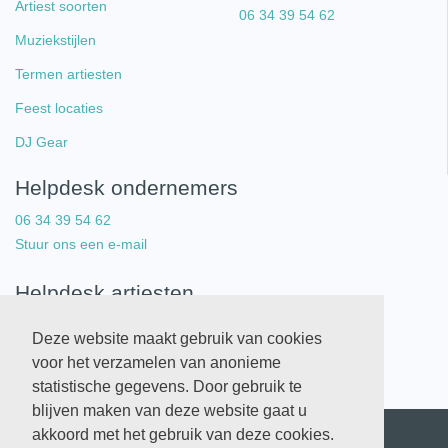
Artiest soorten
06 34 39 54 62
Muziekstijlen
Termen artiesten
Feest locaties
DJ Gear
Helpdesk ondernemers
06 34 39 54 62
Stuur ons een e-mail
Helpdesk artiesten
06 34 39 54 62
Deze website maakt gebruik van cookies
Stuur ons een e-mail
voor het verzamelen van anonieme
statistische gegevens. Door gebruik te
blijven maken van deze website gaat u
akkoord met het gebruik van deze cookies.
Copyright © 2026 Artistlist. All Rights Reserved.