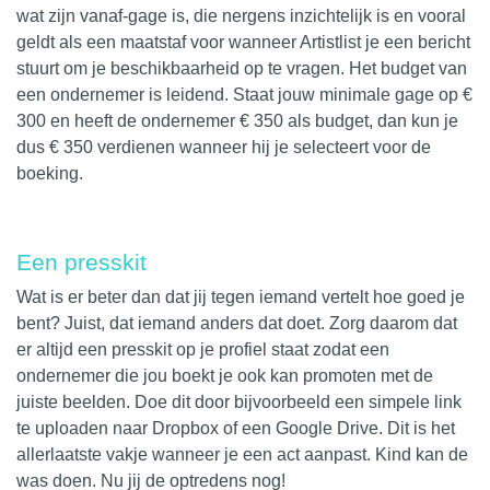
wat zijn vanaf-gage is, die nergens inzichtelijk is en vooral
geldt als een maatstaf voor wanneer Artistlist je een bericht
stuurt om je beschikbaarheid op te vragen. Het budget van
een ondernemer is leidend. Staat jouw minimale gage op €
300 en heeft de ondernemer € 350 als budget, dan kun je
dus € 350 verdienen wanneer hij je selecteert voor de
boeking.
Een presskit
Wat is er beter dan dat jij tegen iemand vertelt hoe goed je
bent? Juist, dat iemand anders dat doet. Zorg daarom dat
er altijd een presskit op je profiel staat zodat een
ondernemer die jou boekt je ook kan promoten met de
juiste beelden. Doe dit door bijvoorbeeld een simpele link
te uploaden naar Dropbox of een Google Drive. Dit is het
allerlaatste vakje wanneer je een act aanpast. Kind kan de
was doen. Nu jij de optredens nog!