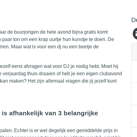
D
aar de buurjongen de hele avond bijna gratis komt
 paar ton om een krap uurtje hun kunstje te doen. De
iëren. Maar wat is voor een
dj
nu een beetje de
ezelf eerst afvragen wat voor
DJ
je nodig hebt. Moet hij
 je verjaardag thuis draaien of heb je een eigen clubavond
kan maken? Het zijn allemaal vragen die jij jezelf kunt
is afhankelijk van 3 belangrijke
epalen. Echter is er wel degelijk een gemiddelde prijs in