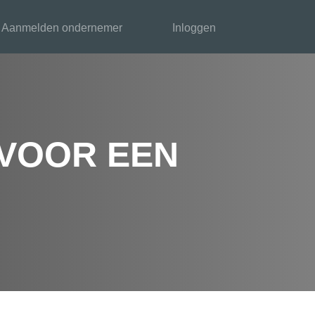
Aanmelden ondernemer
Inloggen
 VOOR EEN