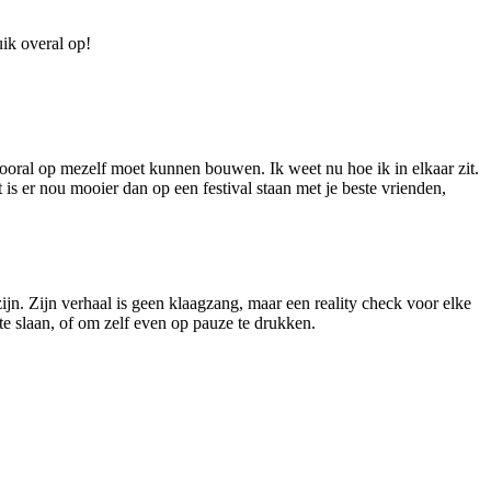
uik overal op!
 vooral op mezelf moet kunnen bouwen. Ik weet nu hoe ik in elkaar zit.
s er nou mooier dan op een festival staan met je beste vrienden,
jn. Zijn verhaal is geen klaagzang, maar een reality check voor elke
e slaan, of om zelf even op pauze te drukken.