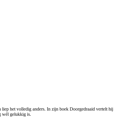
ep het volledig anders. In zijn boek Doorgedraaid vertelt hij
 wél gelukkig is.