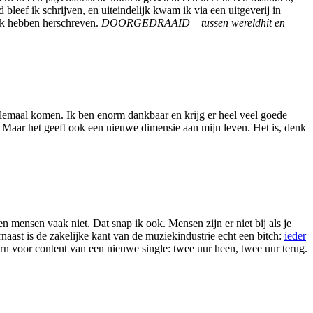
bleef ik schrijven, en uiteindelijk kwam ik via een uitgeverij in
oek hebben herschreven.
DOORGEDRAAID – tussen wereldhit en
s allemaal komen. Ik ben enorm dankbaar en krijg er heel veel goede
n. Maar het geeft ook een nieuwe dimensie aan mijn leven. Het is, denk
ien mensen vaak niet. Dat snap ik ook. Mensen zijn er niet bij als je
rnaast is de zakelijke kant van de muziekindustrie echt een bitch:
ieder
orn voor content van een nieuwe single: twee uur heen, twee uur terug.