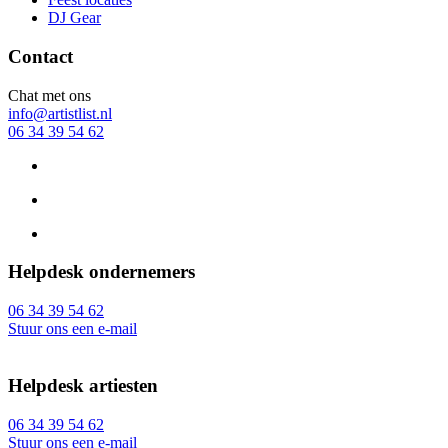
DJ Gear
Contact
Chat met ons
info@artistlist.nl
06 34 39 54 62
Helpdesk ondernemers
06 34 39 54 62
Stuur ons een e-mail
Helpdesk artiesten
06 34 39 54 62
Stuur ons een e-mail