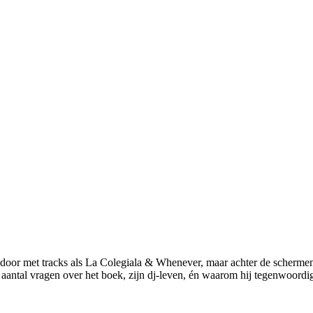
or met tracks als La Colegiala & Whenever, maar achter de schermen li
 aantal vragen over het boek, zijn dj-leven, én waarom hij tegenwoordig