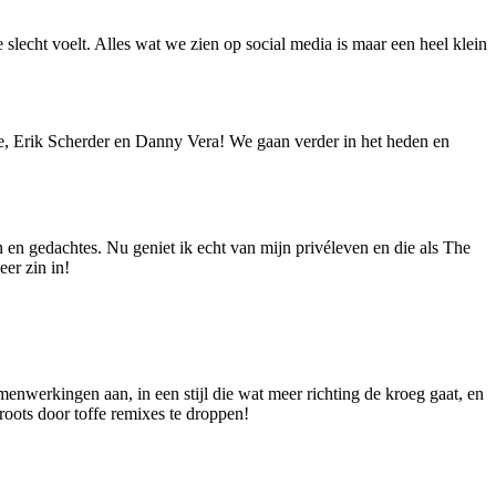
e slecht voelt. Alles wat we zien op social media is maar een heel klein
ke, Erik Scherder en Danny Vera! We gaan verder in het heden en
n en gedachtes. Nu geniet ik echt van mijn privéleven en die als The
er zin in!
werkingen aan, in een stijl die wat meer richting de kroeg gaat, en
roots door toffe remixes te droppen!