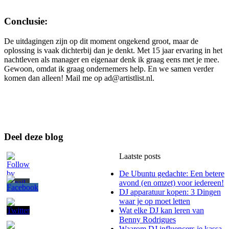
Conclusie:
De uitdagingen zijn op dit moment ongekend groot, maar de
oplossing is vaak dichterbij dan je denkt. Met 15 jaar ervaring in het
nachtleven als manager en eigenaar denk ik graag eens met je mee.
Gewoon, omdat ik graag ondernemers help. En we samen verder
komen dan alleen! Mail me op ad@artistlist.nl.
Deel deze blog
Laatste posts
De Ubuntu gedachte: Een betere
avond (en omzet) voor iedereen!
DJ apparatuur kopen: 3 Dingen
waar je op moet letten
Wat elke DJ kan leren van
Benny Rodrigues
Waarom DJ influencers je kassa