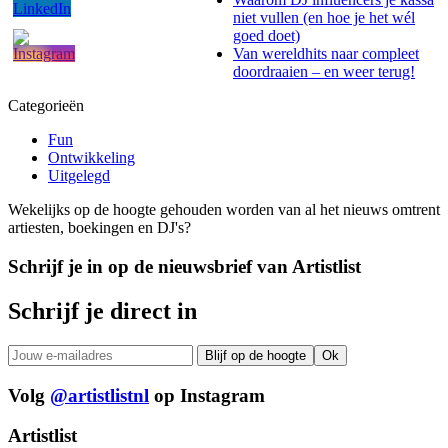
niet vullen (en hoe je het wél
goed doet)
Van wereldhits naar compleet
doordraaien – en weer terug!
Categorieën
Fun
Ontwikkeling
Uitgelegd
Wekelijks op de hoogte gehouden worden van al het nieuws omtrent
artiesten, boekingen en DJ's?
Schrijf je in op de nieuwsbrief van Artistlist
Schrijf je direct in
Volg
@artistlistnl
op Instagram
Artistlist