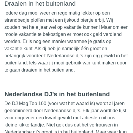
Draaien in het buitenland
Iedere dag mooi weer en regelmatig lekker op een
strandbedje ploffen met een ijskoud biertje erbij. Wij
zouden het hele jaar wel op vakantie kunnen! Maar om een
mooie vakantie te bekostigen er moet ook geld verdiend
worden. Er is nog een manier waarmee je gratis op
vakantie kunt. Als
dj
heb je namelijk één groot en
belangrijk voordeel: Nederlandse dj’s zijn erg gewild in het
buitenland. Iets waar jij mooi gebruik van kunt maken door
te gaan draaien in het buitenland.
Nederlandse DJ’s in het buitenland
De DJ Mag Top 100 (voor wat het waard is) wordt al jaren
gedomineerd door Nederlandse dj’s. Elk jaar wordt de lijst
voor ongeveer een kwart gevuld met artiesten uit ons
kleine kikkerlandje. Niet gek dus dat het
vertrouwen
in
Nederlandse dj’s groot is in het buitenland. Maar waar kun