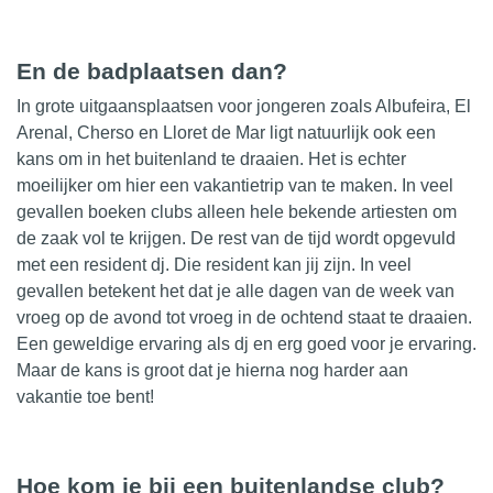
En de badplaatsen dan?
In grote uitgaansplaatsen voor jongeren zoals Albufeira, El
Arenal, Cherso en Lloret de Mar ligt natuurlijk ook een
kans om in het buitenland te draaien. Het is echter
moeilijker om hier een vakantietrip van te maken. In veel
gevallen boeken clubs alleen hele bekende
artiesten
om
de zaak vol te krijgen. De rest van de tijd wordt opgevuld
met een resident dj. Die resident kan jij zijn. In veel
gevallen betekent het dat je alle dagen van de week van
vroeg op de avond tot vroeg in de ochtend staat te draaien.
Een geweldige ervaring als dj en erg goed voor je ervaring.
Maar de kans is groot dat je hierna nog harder aan
vakantie toe bent!
Hoe kom je bij een buitenlandse club?