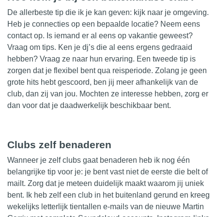
De allerbeste tip die ik je kan geven: kijk naar je omgeving.
Heb je connecties op een bepaalde locatie? Neem eens
contact op. Is iemand er al eens op vakantie geweest?
Vraag om tips. Ken je dj’s die al eens ergens gedraaid
hebben? Vraag ze naar hun ervaring. Een tweede tip is
zorgen dat je flexibel bent qua reisperiode. Zolang je geen
grote hits hebt gescoord, ben jij meer afhankelijk van de
club, dan zij van jou. Mochten ze interesse hebben, zorg er
dan voor dat je daadwerkelijk beschikbaar bent.
Clubs zelf benaderen
Wanneer je zelf clubs gaat benaderen heb ik nog één
belangrijke tip voor je: je bent vast niet de eerste die belt of
mailt. Zorg dat je meteen duidelijk maakt waarom jij uniek
bent. Ik heb zelf een club in het buitenland gerund en kreeg
wekelijks letterlijk tientallen e-mails van de nieuwe Martin