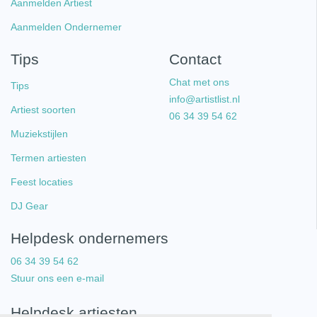
Aanmelden Artiest
Aanmelden Ondernemer
Tips
Contact
Chat met ons
Tips
info@artistlist.nl
Artiest soorten
06 34 39 54 62
Muziekstijlen
Termen artiesten
Feest locaties
DJ Gear
Helpdesk ondernemers
06 34 39 54 62
Stuur ons een e-mail
Helpdesk artiesten