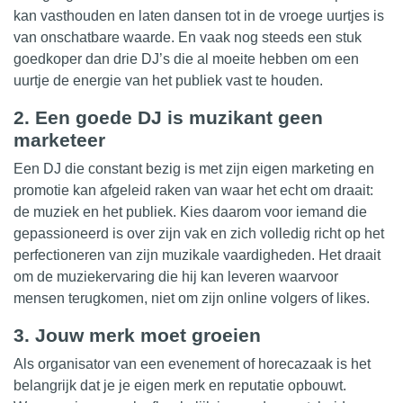
kan vasthouden en laten dansen tot in de
vroege
uurtjes is
van onschatbare waarde. En vaak nog steeds een stuk
goedkoper dan drie DJ’s die al moeite hebben om een
uurtje de energie van het publiek vast te houden.
2. Een goede DJ is muzikant geen
marketeer
Een DJ die constant bezig is met zijn eigen marketing en
promotie kan
afgeleid
raken van waar het echt om draait:
de muziek en het publiek. Kies daarom voor iemand die
gepassioneerd is over zijn vak en zich volledig richt op het
perfectioneren van zijn muzikale vaardigheden. Het draait
om de muziekervaring die hij kan leveren waarvoor
mensen terugkomen, niet om zijn online volgers of likes.
3. Jouw merk moet groeien
Als organisator van een evenement of horecazaak is het
belangrijk dat je je eigen merk en
reputatie
opbouwt.