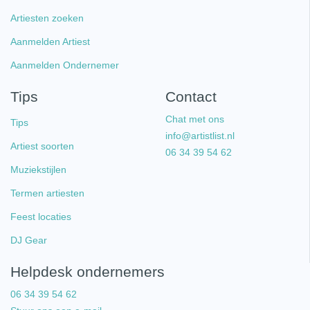
Artiesten zoeken
Aanmelden Artiest
Aanmelden Ondernemer
Tips
Contact
Chat met ons
Tips
info@artistlist.nl
Artiest soorten
06 34 39 54 62
Muziekstijlen
Termen artiesten
Feest locaties
DJ Gear
Helpdesk ondernemers
06 34 39 54 62