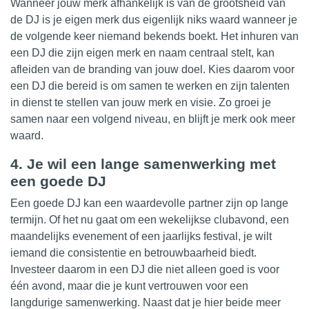
Wanneer jouw merk afhankelijk is van de grootsheid van
de DJ is je eigen merk dus eigenlijk niks waard wanneer je
de volgende keer niemand bekends boekt. Het inhuren van
een DJ die zijn eigen merk en naam centraal stelt, kan
afleiden van de branding van jouw doel. Kies daarom voor
een DJ die
bereid
is om samen te werken en zijn talenten
in dienst te stellen van jouw merk en visie. Zo groei je
samen naar een volgend niveau, en blijft je merk ook meer
waard.
4. Je wil een lange samenwerking met
een goede DJ
Een goede DJ kan een waardevolle
partner
zijn op lange
termijn. Of het nu gaat om een wekelijkse clubavond, een
maandelijks evenement of een jaarlijks festival, je wilt
iemand die consistentie en betrouwbaarheid biedt.
Investeer daarom in een DJ die niet alleen goed is voor
één avond, maar die je kunt vertrouwen voor een
langdurige samenwerking. Naast dat je hier beide meer